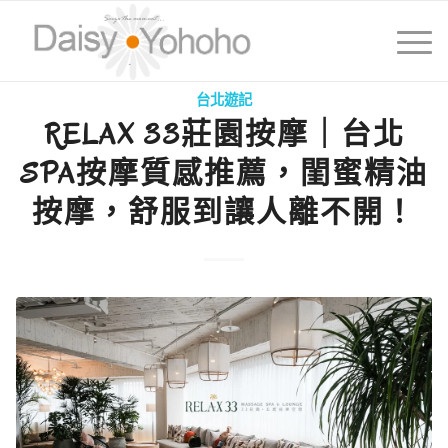
台北遊記
RELAX 33莊園按摩｜台北
SPA按摩質感推薦，閨蜜精油
按摩，舒服到讓人離不開！