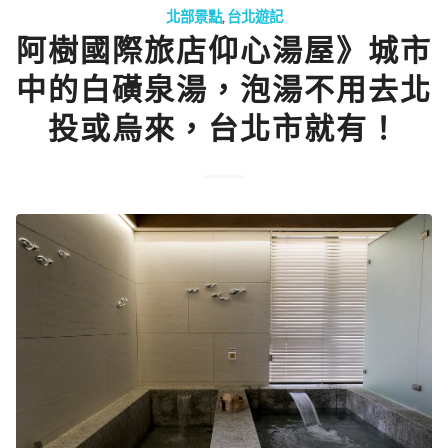
北部景點
,
台北遊記
阿樹國際旅店仰心湯屋》城市
中的白磺泉湯，泡湯不用去北
投或烏來，台北市就有！