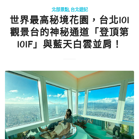
北部景點
,
台北遊記
世界最高秘境花園，台北101
觀景台的神秘通道「登頂第
101F」與藍天白雲並肩！