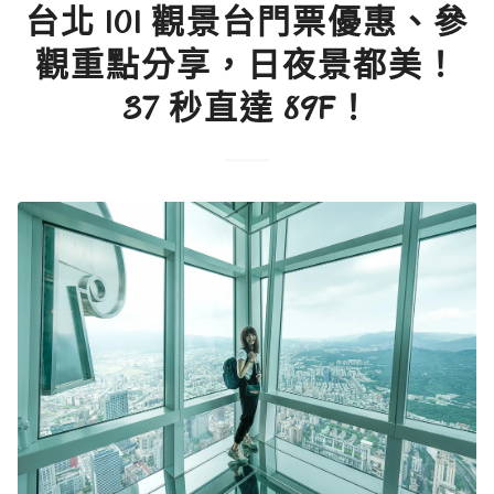
台北 101 觀景台門票優惠、參
觀重點分享，日夜景都美！
37 秒直達 89F！