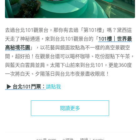
去過台北101觀景台，那你有去過「第101樓」嗎？黛西這
天走了神秘通道，來到台北101觀景台的「
101樓｜世界最
高秘境花園
」，以花藝與鏡面妝點為不一樣的高空景觀空
間，超好拍！在觀景台還可以喝杯咖啡、吃份甜點下午茶，
與藍天白雲肩並肩。太陽下山前來到台北101，更能360度
一次將白天、夕陽落日與台北市夜景盡收眼底！
▶ 台北101門票：
請點我
閱讀更多