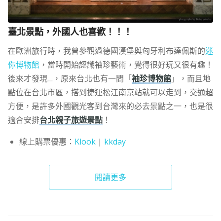
臺北景點，外國人也喜歡！！！
在歐洲旅行時，我曾參觀過德國漢堡與匈牙利布達佩斯的
迷
你博物館
，當時開始認識袖珍藝術，覺得很好玩又很有趣！
後來才發現…，原來台北也有一間「
袖珍博物館
」，而且地
點位在台北市區，搭到捷運松江南京站就可以走到，交通超
方便，是許多外國觀光客到台灣來的必去景點之一，也是很
適合安排
台北親子旅遊景點
！
線上購票優惠：
Klook
|
kkday
閱讀更多