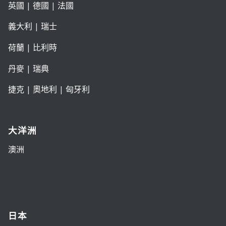
英國
|
德國
|
法國
義大利
|
瑞士
荷蘭
|
比利時
丹麥
|
瑞典
捷克
|
奧地利
|
匈牙利
大洋洲
澳洲
日本