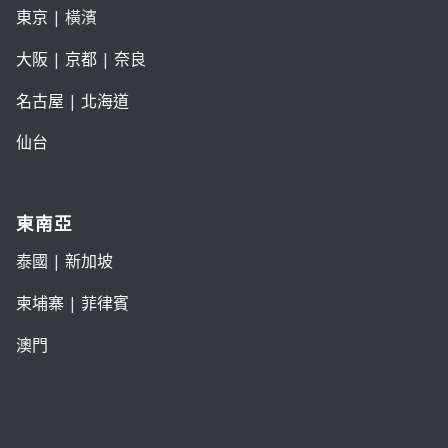
東京
| 橫濱
大阪
|
京都
|
奈良
名古屋
|
北海道
仙台
東南亞
泰國
|
新加坡
柬埔寨
|
菲律賓
澳門