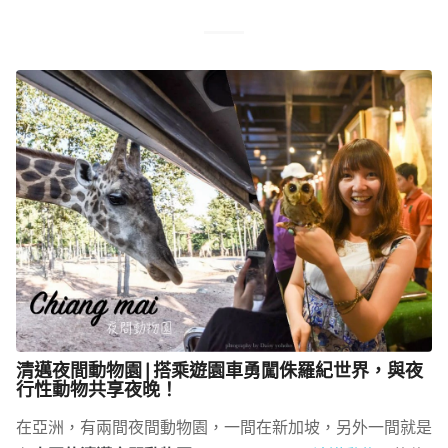
清邁夜間動物園 | 搭乘遊園車勇闖侏羅紀世界，與夜
行性動物共享夜晚！
在亞洲，有兩間夜間動物園，一間在新加坡，另外一間就是