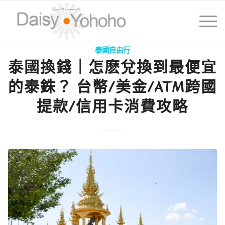
泰國自由行
泰國換錢｜怎麽兌換到最便宜
的泰銖？ 台幣/美金/ATM跨國
提款/信用卡消費攻略