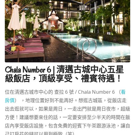
Chala Number 6 | 清邁古城中心五星
級飯店，頂級享受、禮賓待遇！
位在清邁古城市中心的 查拉 6 號 / Chala Number 6 （
看
房價
） ，地理位置好到不能再好。想逛古城區，從飯店走
出去逛就可以，如果是周日，一走出門就是周日夜市，超級
方便！建議想要來住的話，一定要安排至少半天的時間在飯
店內享受飯店設施，包含免費的迎賓下午茶跟游泳池，讓自
己訂房花的錢可以用到極致（笑）