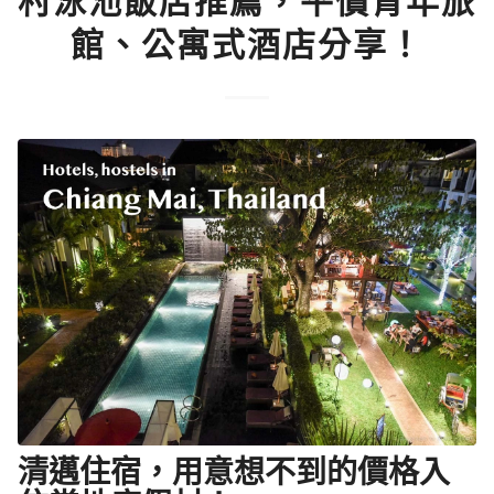
村泳池飯店推薦，平價青年旅
館、公寓式酒店分享！
清邁住宿，用意想不到的價格入