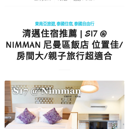
東南亞旅遊
,
泰國住宿
,
泰國自由行
清邁住宿推薦 | S17 @
NIMMAN 尼曼區飯店 位置佳/
房間大/親子旅行超適合