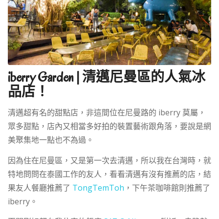
iberry Garden | 清邁尼曼區的人氣冰
品店！
清邁超有名的甜點店，非這間位在尼曼路的 iberry 莫屬，
眾多甜點，店內又相當多好拍的裝置藝術跟角落，要說是網
美聚集地一點也不為過。
因為住在尼曼區，又是第一次去清邁，所以我在台灣時，就
特地問問在泰國工作的友人，看看清邁有沒有推薦的店，結
果友人餐廳推薦了
TongTemToh
，下午茶咖啡館則推薦了
iberry。