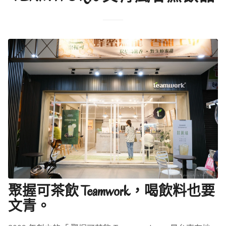
聚握可茶飲 Teamwork，喝飲料也要
文青。