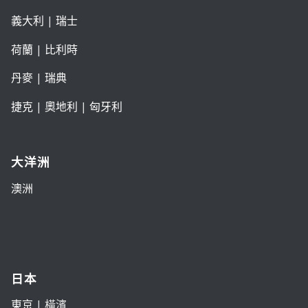
義大利
|
瑞士
荷蘭
|
比利時
丹麥
|
瑞典
捷克
|
奧地利
|
匈牙利
大洋洲
澳洲
日本
東京
| 橫濱