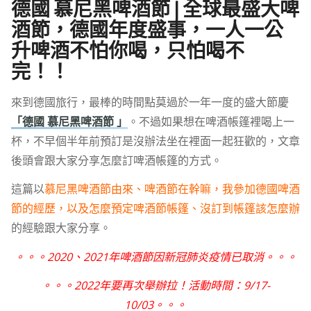
德國 慕尼黑啤酒節 | 全球最盛大啤
酒節，德國年度盛事，一人一公
升啤酒不怕你喝，只怕喝不
完！！
來到德國旅行，最棒的時間點莫過於一年一度的盛大節慶
「德國 慕尼黑啤酒節 」
。不過如果想在啤酒帳篷裡喝上一
杯，不早個半年前預訂是沒辦法坐在裡面一起狂歡的，文章
後頭會跟大家分享怎麼訂啤酒帳篷的方式。
這篇以
慕尼黑啤酒節由來、啤酒節在幹嘛，我參加德國啤酒
節的經歷，以及怎麼預定啤酒節帳篷、沒訂到帳篷該怎麼辦
的經驗跟大家分享。
。。。2020、2021年啤酒節因新冠肺炎疫情已取消。。。
。。。2022年要再次舉辦拉！活動時間：9/17-
10/03。。。