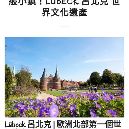
般小鎮！LÜBECK 呂北克 世
界文化遺產
Lübeck 呂北克 | 歐洲北部第一個世