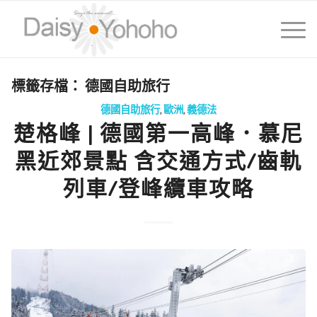
標籤存檔：
德國自助旅行
德國自助旅行
,
歐洲
,
義德法
楚格峰 | 德國第一高峰．慕尼
黑近郊景點 含交通方式/齒軌
列車/登峰纜車攻略