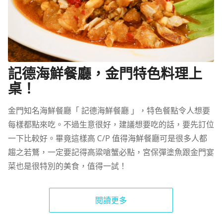
記德海鮮餐廳，金門特色料理上
桌！
金門知名海鮮餐廳「 記德海鮮餐廳 」，特色餐點令人想要
每樣都點來吃。不過生意很好，建議想要吃的話，要先訂位
一下比較好。畢竟這樣高 C/P 值得海鮮餐廳可是很多人都
趨之若鶩，一定要記得高粱嗆蟹必點，宮保彈塗魚跟金門宴
菜也是很特別的美食，值得一試！
閱讀更多