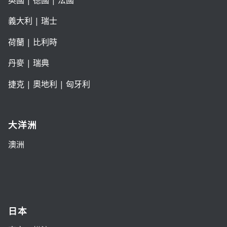
義大利
|
瑞士
荷蘭
|
比利時
丹麥
|
瑞典
捷克
|
奧地利
|
匈牙利
大洋洲
澳洲
日本