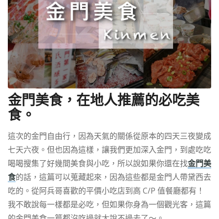
金門美食，在地人推薦的必吃美
食。
這次的金門自由行，因為天氣的關係從原本的四天三夜變成
七天六夜。但也因為這樣，讓我們更加深入金門，到處吃吃
喝喝搜集了好幾間美食與小吃，所以說如果你還在找
金門美
食
的話，這篇可以蒐藏起來，因為這些都是金門人帶黛西去
吃的。從阿兵哥喜歡的平價小吃店到高 C/P 值餐廳都有！
我不敢說每一樣都是必吃，但如果你身為一個觀光客，這篇
的金門美食一篇都沒吃過就太說不過去了～。