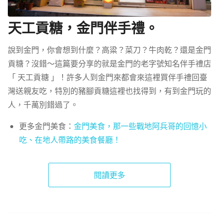
天工貢糖，金門伴手禮。
說到金門，你會想到什麼？高粱？菜刀？牛肉乾？還是金門
貢糖？沒錯～這篇要分享的就是金門的老字號知名伴手禮店
「 天工貢糖 」！許多人到金門來都會來這裡買伴手禮回臺
灣送親友吃，特別的豬腳貢糖這裡也找得到，有到金門玩的
人，千萬別錯過了。
更多金門美食：
金門美食，那一些戰地阿兵哥的回憶小
吃、在地人帶路的美食餐廳！
閱讀更多