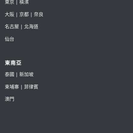
東京
| 橫濱
大阪
|
京都
|
奈良
名古屋
|
北海道
仙台
東南亞
泰國
|
新加坡
柬埔寨
|
菲律賓
澳門