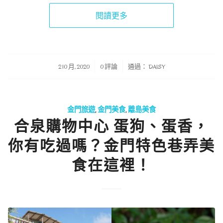
閱讀更多
/
/
2 10 月, 2020
0 評論
通過：
DAISY
金門旅遊
,
金門美食
,
離島美食
合泉購物中心 蛋狗、蛋香，
你有吃過嗎？金門特色巷弄美
食在這裡！