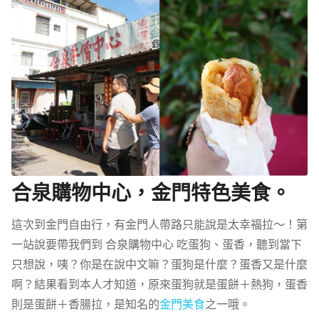
合泉購物中心，金門特色美食。
這次到金門自由行，有金門人帶路只能說是太幸福拉～！第
一站說要帶我們到 合泉購物中心 吃蛋狗、蛋香，聽到當下
只想說，咦？你是在說中文嘛？蛋狗是什麼？蛋香又是什麼
啊？結果看到本人才知道，原來蛋狗就是蛋餅＋熱狗，蛋香
則是蛋餅＋香腸拉，是知名的
金門美食
之一哦。