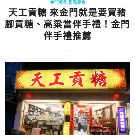
金門美食
,
離島美食
天工貢糖 來金門就是要買豬
腳貢糖、高粱當伴手禮！金門
伴手禮推薦