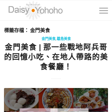
標籤存檔：
金門美食
金門美食
,
離島美食
金門美食 | 那一些戰地阿兵哥
的回憶小吃、在地人帶路的美
食餐廳！