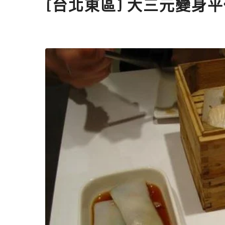
[台北東區] 大三元變身平價