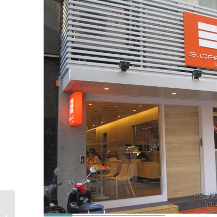
[台中] 王品集團-品田牧場 (公益店)