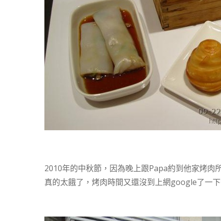
2010年的中秋節，因為晚上跟Papa約到他家
真的太餓了，烤肉時間又還沒到上網google了一