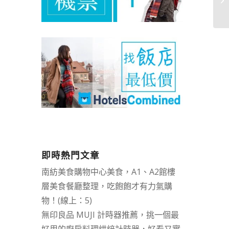
朗
即時熱門文章
南紡美食購物中心美食，A1、A2館樓
層美食餐廳整理，吃飽飽才有力氣購
物！(線上：5)
無印良品 MUJI 計時器推薦，挑一個最