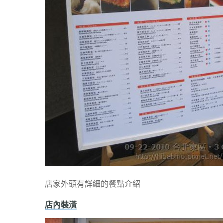
店家外頭有詳細的餐點介紹
店內裝潢