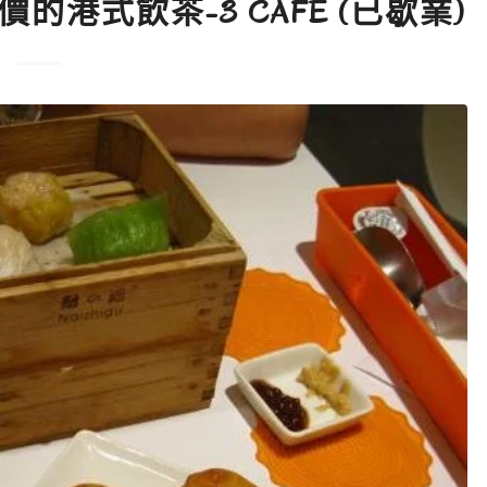
的港式飲茶-3 CAFÉ (已歇業)