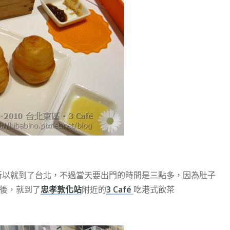
烤肉所以就到了台北，不過當天要出門的時間是三點多，因為肚子
下後，就到了
忠孝敦化站
附近的
3 Café
吃港式飲茶