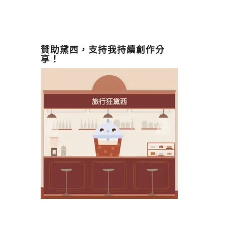
贊助黛西，支持我持續創作分
享！