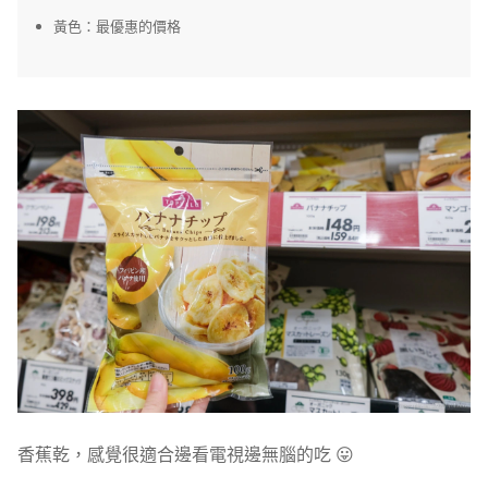
黃色：最優惠的價格
香蕉乾，感覺很適合邊看電視邊無腦的吃 😛