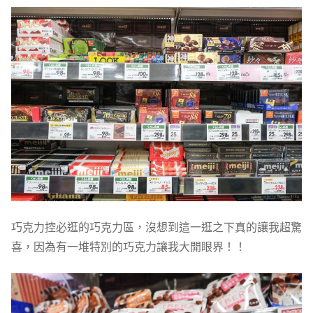
巧克力控必逛的巧克力區，沒想到這一逛之下真的讓我超驚
喜，因為有一堆特別的巧克力讓我大開眼界！！