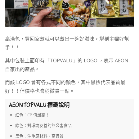
高湯包，買回家煮就可以煮出一碗好滋味，堪稱主婦好幫
手！！
其中包裝上面印有「TOPVALU」的 LOGO ，表示 AEON
自家出的產品。
而該 LOGO 會有各式不同的顏色，其中黑標代表品質最
好！！但價格也會稍微貴一點。
AEON TOPVALU 標籤說明
紅色：CP 值最高！
綠色：對環境友善的無公害食品
黑色：注重原材料、高品質