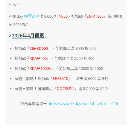
~12/31
✔KKday
機票商品
滿 8,000 折
$500
，折扣碼「
26TKT500
」使用期限
至 2026/5/1。
2026年4月優惠
✔
！
折扣碼「
26HBD600
」，全站商品滿 8000 折 600
折扣碼「
KKAFF400
」，全站商品滿 5000 折 400
折扣碼「
KKAFF1000A
」，全站商品滿 10000 折 1000
每週六加碼！折扣碼「
EEASAT2
」，歐美滿 6000 享 94折
每週日加碼！紐澳商品「
OOCSUN2
」滿 $7,000 享 94 折
黛西專屬連結➡️
https://www.kkday.com/zh-tw?cid=4116