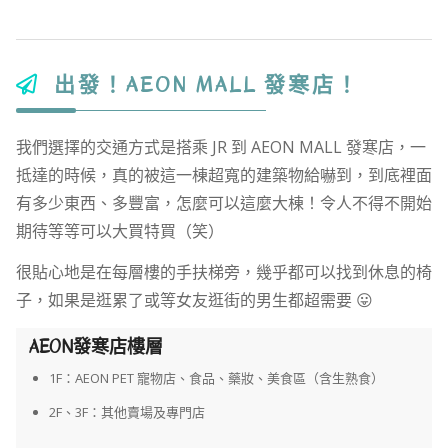
出發！AEON MALL 發寒店！
我們選擇的交通方式是搭乘 JR 到 AEON MALL 發寒店，一
抵達的時候，真的被這一棟超寬的建築物給嚇到，到底裡面
有多少東西、多豐富，怎麼可以這麼大棟！令人不得不開始
期待等等可以大買特買（笑）
很貼心地是在每層樓的手扶梯旁，幾乎都可以找到休息的椅
子，如果是逛累了或等女友逛街的男生都超需要 😛
AEON發寒店樓層
1F：AEON PET 寵物店、食品、藥妝、美食區（含生熟食）
2F、3F：其他賣場及專門店