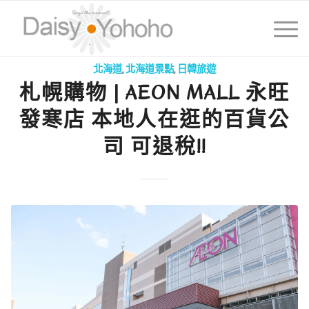
北海道
,
北海道景點
,
日韓旅遊
札幌購物 | AEON MALL 永旺
發寒店 本地人在逛的百貨公
司 可退稅!!