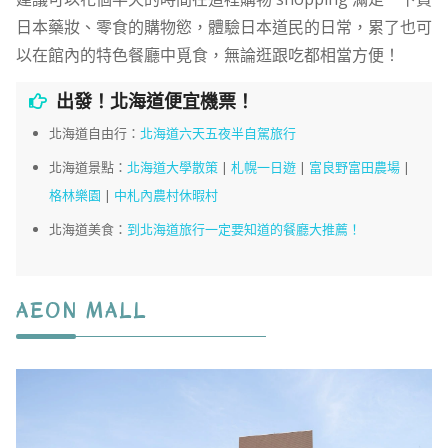
日本藥妝、零食的購物慾，體驗日本道民的日常，累了也可
以在館內的特色餐廳中覓食，無論逛跟吃都相當方便！
出發！北海道便宜機票！
北海道自由行：
北海道六天五夜半自駕旅行
北海道景點：
北海道大學散策
|
札幌一日遊
|
富良野富田農場
|
格林樂園
|
中札內農村休暇村
北海道美食：
到北海道旅行一定要知道的餐廳大推薦！
AEON MALL