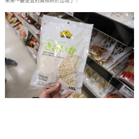
來來～最便宜的黃標終於出現了！