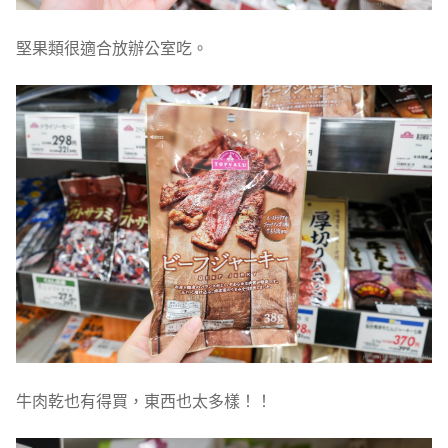
堅果類很適合放辦公室吃。
牛肉乾也有得買，東西也太多樣！！