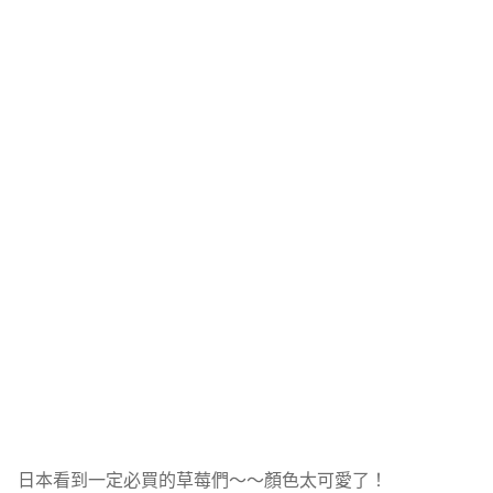
日本看到一定必買的草莓們～～顏色太可愛了！