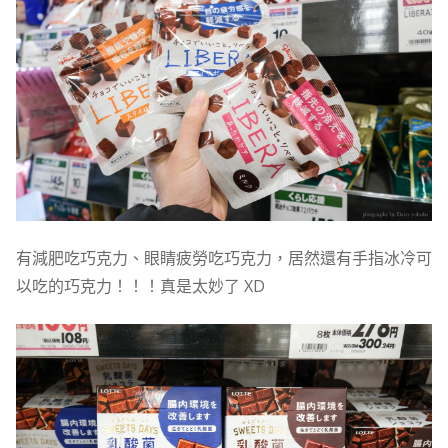
有減肥吃巧克力、眼睛疲勞吃巧克力，居然還有手指冰冷可
以吃的巧克力！！！真是太妙了 XD