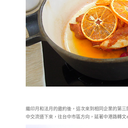
繼印月和法月的邀約後，這次來到相同企業的第三
中交流道下來，往台中市區方向，延著中港路轉文