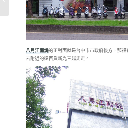
源街牛肉�...
八月江南燒
的正對面就是台中市市政府後方，那裡
去附近的遠百貨新光三越走走。