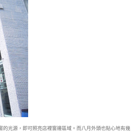
窗的光源，即可照亮店裡窗邊區域。而八月外頭也貼心地有幾