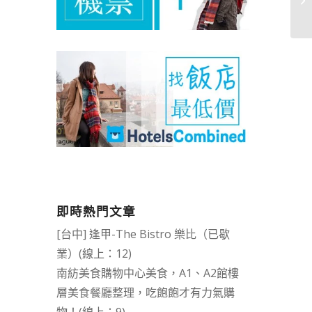
即時熱門文章
[台中] 逢甲-The Bistro 樂比（已歇
業）(線上：12)
南紡美食購物中心美食，A1、A2館樓
層美食餐廳整理，吃飽飽才有力氣購