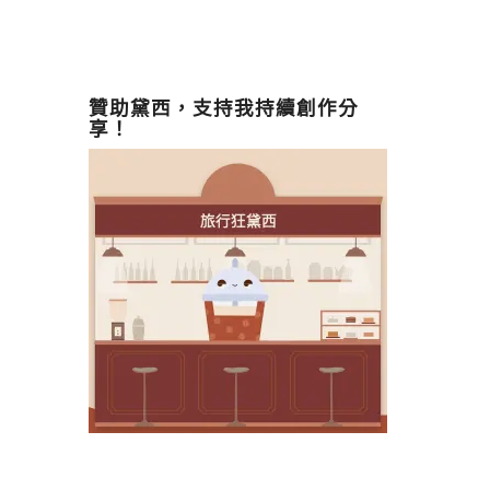
贊助黛西，支持我持續創作分
享！