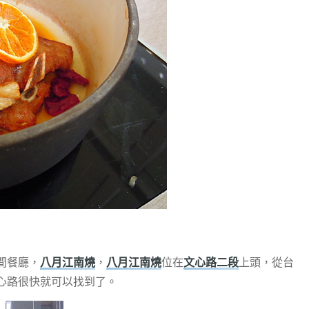
間餐廳，
八月江南燒
，
八月江南燒
位在
文心路二段
上頭，從台
心路很快就可以找到了。