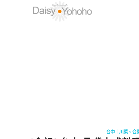
台中｜川菜、合