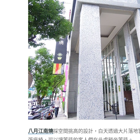
八月江南燒
採空間挑高的設計，白天透過大片落地
張座椅，可以讓等待的客人們在此處稍坐等待。