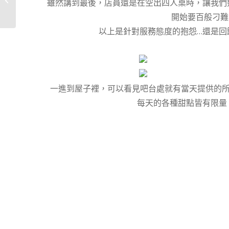
雖然講到最後，店員還是在空出四人桌時，讓我們
Cheese 軟蛋糕
開始要百般刁難
以上是針對服務態度的抱怨…還是回
一進到屋子裡，可以看見吧台處就有當天提供的所
每天的各種甜點皆有限量