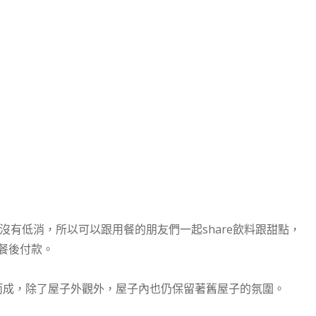
有低消，所以可以跟用餐的朋友們一起share飲料跟甜點，
餐後付款。
而成，除了屋子外觀外，屋子內也仍保留著舊屋子的氛圍。