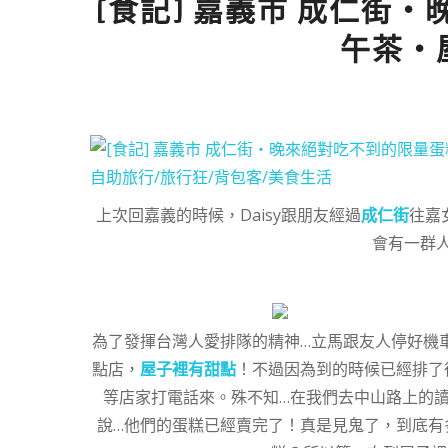
[食記] 嘉義市 成仁街
午茶‧
上次回嘉義的時候，Daisy跟朋友經過
成仁街
往嘉
會有一群
為了發揮台灣人愛排隊的精神…立馬跟友人停好機車
點店，
屋子裡有甜點
！不過因為到的時候已經排了
等店家打電話來。殊不知…在我們去中山路上的
說…他們的蛋糕已經賣完了！真是見鬼了，到底有