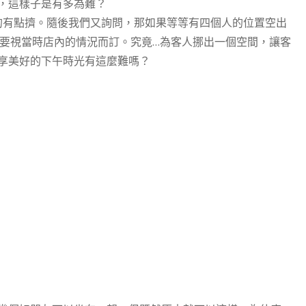
，這樣子是有多為難？
的有點擠。隨後我們又詢問，那如果等等有四個人的位置空出
要視當時店內的情況而訂。究竟…為客人挪出一個空間，讓客
享美好的下午時光有這麼難嗎？