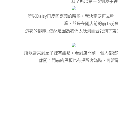
糕？所以第一次到屋子裡
所以Daisy再度回嘉義的時候，就決定要再去吃
業，於是在開店前的前15分
這次的排隊…依然是因為我們太晚到而登記到了第
所以當來到屋子裡有甜點，看到店門前一個人都沒
離開。門前的黑板也有提醒客滿時，可留