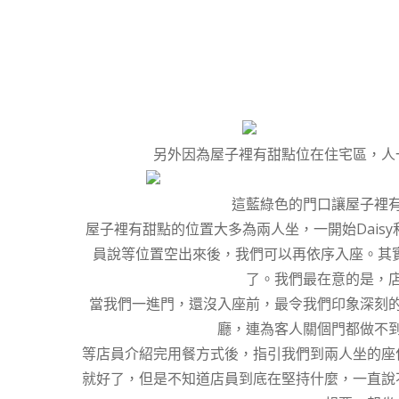
另外因為屋子裡有甜點位在住宅區，人
這藍綠色的門口讓屋子裡
屋子裡有甜點的位置大多為兩人坐，一開始Dais
員說等位置空出來後，我們可以再依序入座。其實
了。我們最在意的是，
當我們一進門，還沒入座前，最令我們印象深刻
廳，連為客人關個門都做不
等店員介紹完用餐方式後，指引我們到兩人坐的座
就好了，但是不知道店員到底在堅持什麼，一直說