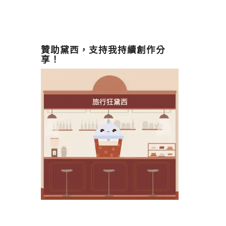
贊助黛西，支持我持續創作分
享！