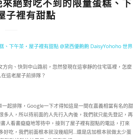
‧晚來絕對吃不到的限量蛋糕、下
屋子裡有甜點
女方向、快到中山路前，忽然發現在這寧靜的住宅區裡，怎麼
人在這老屋子前排隊？
一起排隊，Google一下才得知這是一間在嘉義相當有名的甜
很多人，所以待前面的人先行入內後，我們就只能先登記，再
讀書人看書癡癡地等待中，接到了屋子裡有甜點的電話，打來
多好吃，我們前面根本就沒幾組阿…還是店加根本就做太少蛋