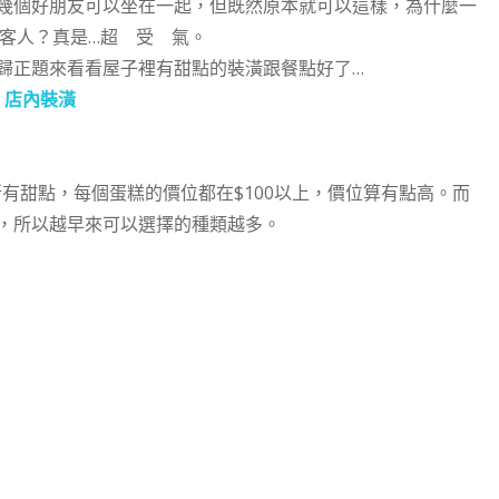
幾個好朋友可以坐在一起，但既然原本就可以這樣，為什麼一
客人？真是…超 受 氣。
歸正題來看看屋子裡有甜點的裝潢跟餐點好了…
店內裝潢
有甜點，每個蛋糕的價位都在$100以上，價位算有點高。而
，所以越早來可以選擇的種類越多。