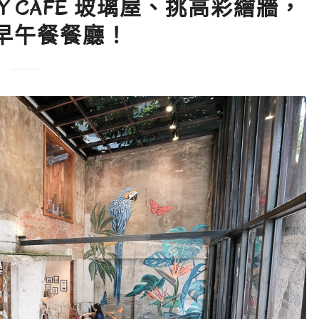
LEY CAFE 玻璃屋、挑高彩繪牆，
早午餐餐廳！