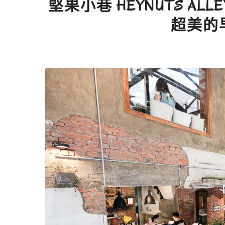
堅果小巷 HEYNUTS AL
超美的