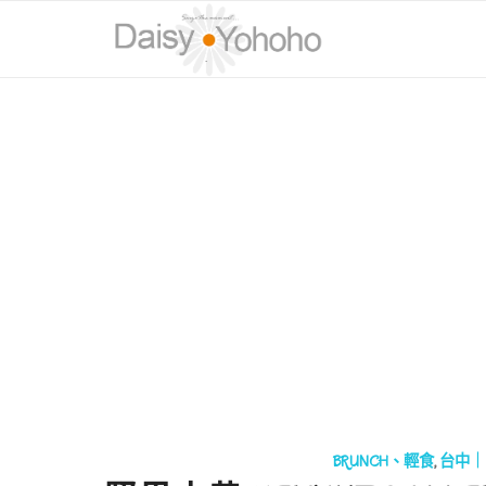
BRUNCH、輕食
,
台中｜