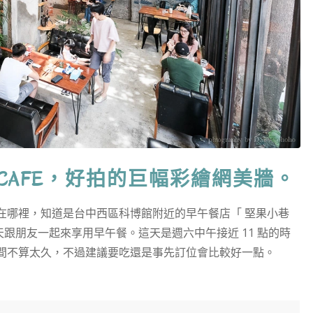
EY CAFE，好拍的巨幅彩繪網美牆。
在哪裡，知道是台中西區科博館附近的早午餐店「 堅果小巷
，找了一天跟朋友一起來享用早午餐。這天是週六中午接近 11 點的時
間不算太久，不過建議要吃還是事先訂位會比較好一點。