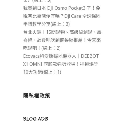
業）(線上：3)
我買到日本 DJI Osmo Pocket3 了！免
稅有比臺灣便宜嗎？Dji Care 全球保固
申請教學分享(線上：3)
台北火鍋｜15間鍋物、高級涮涮鍋、壽
喜燒、蔬食吧吃到飽餐廳推薦！今天來
吃鍋吧！(線上：2)
Ecovacs科沃斯掃地機器人｜DEEBOT
X1 OMNI 旗艦款強勢登場！掃拖烘等
10大功能(線上：1)
隱私權政策
BLOG ADS