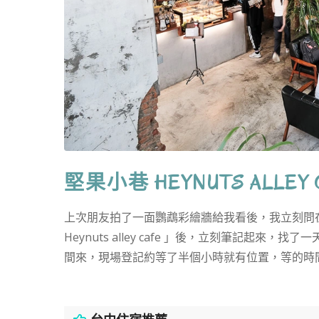
堅果小巷 HEYNUTS ALL
上次朋友拍了一面鸚鵡彩繪牆給我看後，我立刻問
Heynuts alley cafe 」後，立刻筆記起來
間來，現場登記約等了半個小時就有位置，等的時