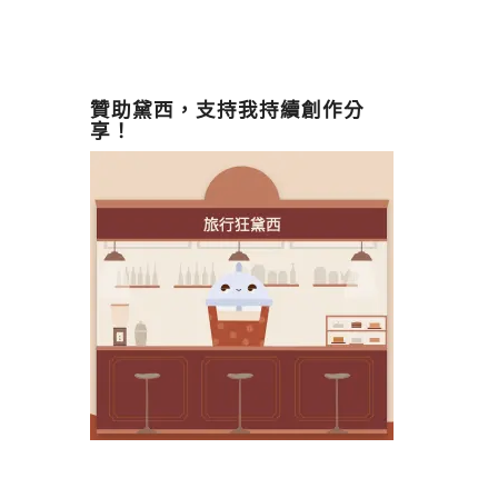
贊助黛西，支持我持續創作分
享！