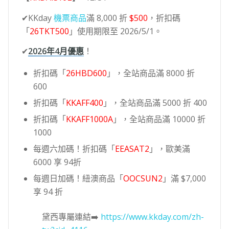
✔KKday
機票商品
滿 8,000 折
$500
，折扣碼
「
26TKT500
」使用期限至 2026/5/1。
✔
2026年4月優惠
！
折扣碼「
26HBD600
」，全站商品滿 8000 折
600
折扣碼「
KKAFF400
」，全站商品滿 5000 折 400
折扣碼「
KKAFF1000A
」，全站商品滿 10000 折
1000
每週六加碼！折扣碼「
EEASAT2
」，歐美滿
6000 享 94折
每週日加碼！紐澳商品「
OOCSUN2
」滿 $7,000
享 94 折
黛西專屬連結➡️
https://www.kkday.com/zh-