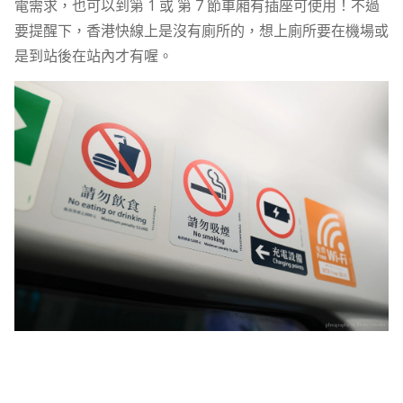
電需求，也可以到第 1 或 第 7 節車廂有插座可使用！不過
要提醒下，香港快線上是沒有廁所的，想上廁所要在機場或
是到站後在站內才有喔。