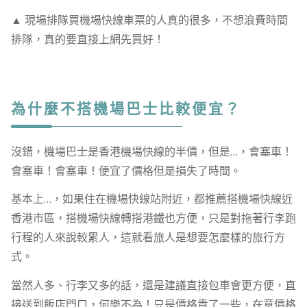
▲ 現場排隊買機場快線車票的人真的很多，不想浪費時間
排隊，真的要直接上網先買好！
為什麼不搭機場巴士比較便宜？
沒錯，機場巴士是香港機場快線的半價，但是…，會塞車！
會塞車！會塞車！便宜了價格但是損失了時間。
基本上…，如果住在機場快線站附近，都推薦搭機場快線近
香港市區，搭機場快線轉搭港鐵也方便，只是對拖著行李跑
行程的人來說較累人，這就看旅人是想要怎麼樣的旅行方
式。
當然人多、行李又多的話，還是建議直接包車會更方便，直
接送到飯店門口，何樂不為！只是價格貴了一些，在意價格