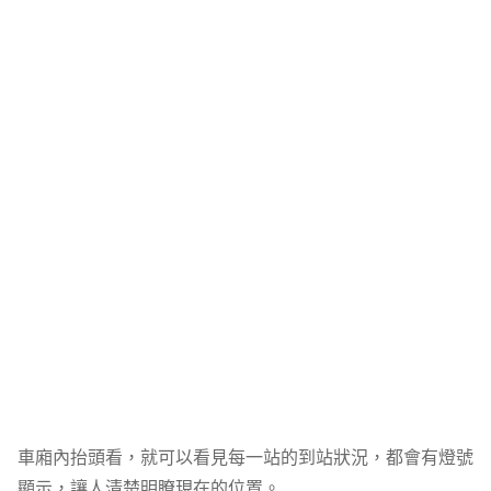
車廂內抬頭看，就可以看見每一站的到站狀況，都會有燈號
顯示，讓人清楚明瞭現在的位置。