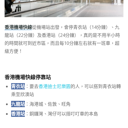
香港機場快線
從機場站出發，會停青衣站（14分鐘）、九
龍站（22分鐘）及香港站（24分鐘），真的是不用半小時
的時間就可到近市區，而且每10分鐘左右就有一班車，超
級方便！
香港機場快線停靠站
青衣站
：要去
香港迪士尼樂園
的人，可以搭到青衣站轉
乘至欣澳站
九龍站
：海港城、佐敦、旺角
香港站
：銅鑼灣、灣仔可以搭叮叮車的本島