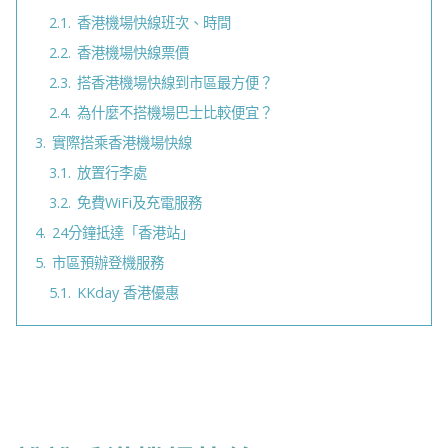
2.1.
香港機場快線班次、時間
2.2.
香港機場快線票價
2.3.
搭香港機場快線到市區最方便？
2.4.
為什麼不搭機場巴士比較便宜？
3.
實際搭乘香港機場快線
3.1.
放置行李處
3.2.
免費WiFi及充電服務
4.
24分鐘抵達「香港站」
5.
市區預辦登機服務
5.1.
KKday 香港優惠