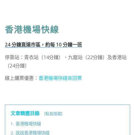
香港機場快線
24 分鐘直達市區，約每 10 分鐘一班
停靠站：青衣站（14分鐘）、九龍站（22分鐘）及香港站
（24分鐘）
線上購票優惠：
香港機場快線來回票
文章精選目錄
[點我隱藏]
1.
香港機場快線
2.
說說香港機場快線