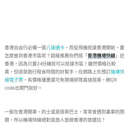
香港自由行必備一張
八達通卡
，而從飛機抵達香港開始，要
怎麼進到香港市區呢？超級推薦你們搭「
香港機場快線
」近
香港，因為只要24分鐘就可以抵達市區！雖然價格比較
貴，但卻是跑行程省時間的好幫手，在網路上先預訂
機場快
線電子票
，有價格優惠還可免現場排隊直接搭乘，刷QR
code出閘門就好。
一般在香港開車、的士或是搭乘巴士，常常會遇到塞車的問
題，所以機場快線絕對是旅人旅遊香港的首選拉！