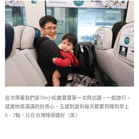
這次帶著我們家7m小松露寶寶第一次飛出國，一起旅行，
感覺她是滿滿的好奇心，五感刺激到每天都累到睡到早上
6、7點，比在台灣睡得還好（笑）