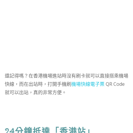
還記得嗎？在香港機場進站時沒有刷卡就可以直接搭乘機場
快線，而在出站時，打開手機刷
機場快線電子票
QR Code
就可以出站，真的非常方便。
24分鐘抵達「香港站」