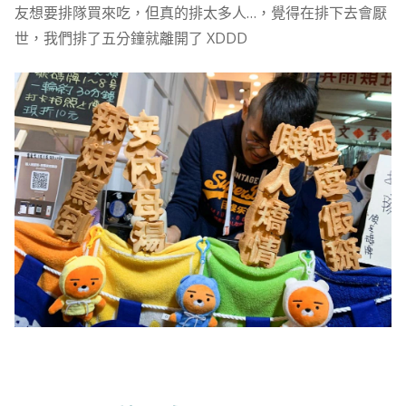
友想要排隊買來吃，但真的排太多人…，覺得在排下去會厭
世，我們排了五分鐘就離開了 XDDD