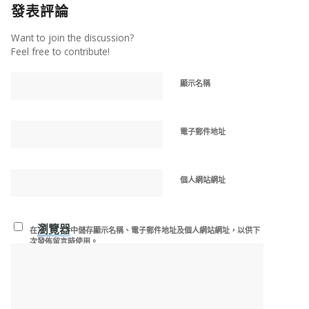
發表評論
Want to join the discussion?
Feel free to contribute!
顯示名稱
電子郵件地址
個人網站網址
瀏覽器
在
中儲存顯示名稱、電子郵件地址及個人網站網址，以供下
次發佈留言時使用。