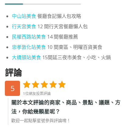
中山站美食
餐廳食記懶人包攻略
行天宮美食
12 間行天宮餐廳懶人包
民權西路站美食
14 間餐廳推薦
忠孝敦化站美食
10 間東區、明曜百貨美食
大橋頭站美食
15間延三夜市美食、小吃、火鍋
評論
5
1位網友投票評論
關於本文評論的商家、商品、景點、議題、方
法，你給幾顆星呢？
歡迎一起點擊星號參與評論唷！