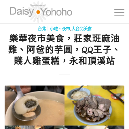
台北｜小吃、夜市
,
大台北美食
樂華夜市美食，莊家班麻油
雞、阿爸的芋圓，QQ王子、
賤人雞蛋糕，永和頂溪站