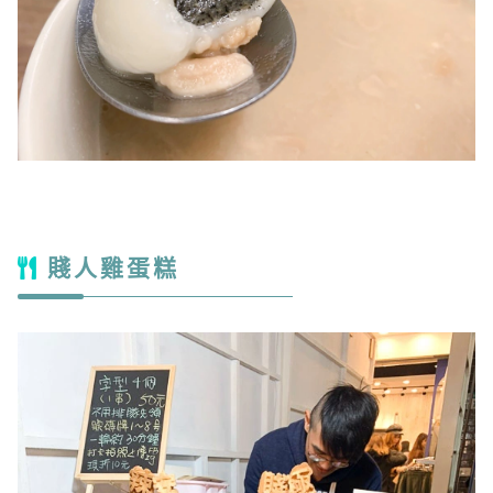
賤人雞蛋糕