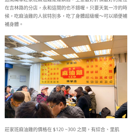
在吉林路的分店，永和這間的也不錯喔。只要天氣一冷的時
候，吃麻油雞的人就特別多，吃了身體超級暖～可以順便補
補身體。
莊家班麻油雞的價格在 $120 ~300 之間，有綜合、里肌