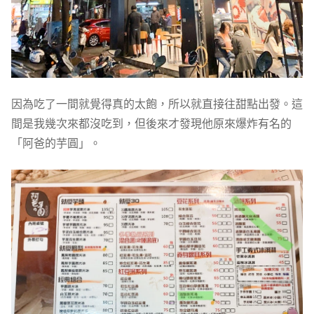
因為吃了一間就覺得真的太飽，所以就直接往甜點出發。這
間是我幾次來都沒吃到，但後來才發現他原來爆炸有名的
「阿爸的芋圓」。