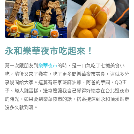
永和樂華夜市吃起來！
第一次跟朋友到
樂華夜市
的時，是一口氣吃了七攤美食小
吃，隨後又來了幾次，吃了更多間樂華夜市美食，這就多分
享幾間給大家。這篇有莊家班麻油雞、阿爸的芋圓，QQ王
子、賤人雞蛋糕，邊寫邊讓我自己覺得好懷念在台北逛夜市
的時光。如果要到樂華夜市的話，搭乘捷運到永和頂溪站走
沒多久就到囉。