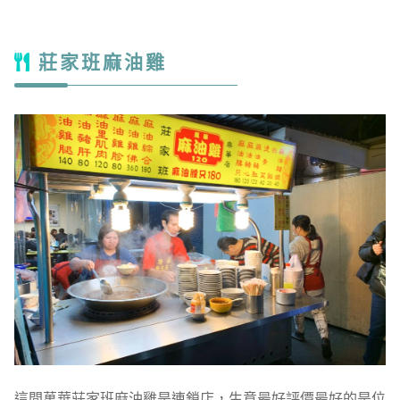
莊家班麻油雞
這間萬華莊家班麻油雞是連鎖店，生意最好評價最好的是位