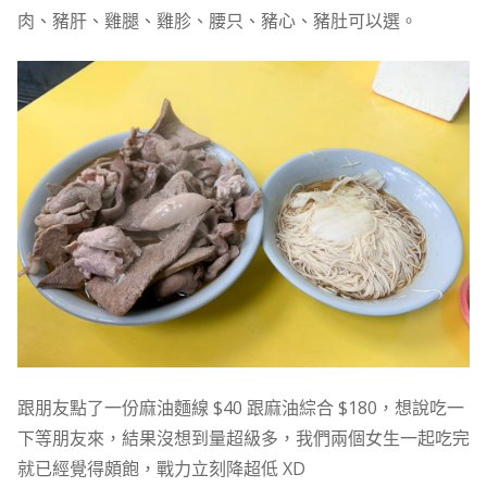
肉、豬肝、雞腿、雞胗、腰只、豬心、豬肚可以選。
跟朋友點了一份麻油麵線 $40 跟麻油綜合 $180，想說吃一
下等朋友來，結果沒想到量超級多，我們兩個女生一起吃完
就已經覺得頗飽，戰力立刻降超低 XD