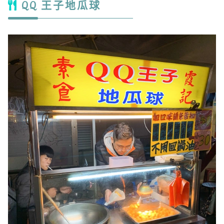
QQ 王子地瓜球