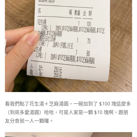
看我們點了花生湯＋芝麻湯圓，一碗加到了 $100 塊這麼多
（到底多愛湯圓）哈哈，可是人家是一顆 $10 塊啊，跟朋
友分食就一人一顆囉。