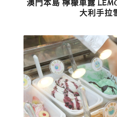
澳門本島 檸檬車露 LEMO
大利手拉