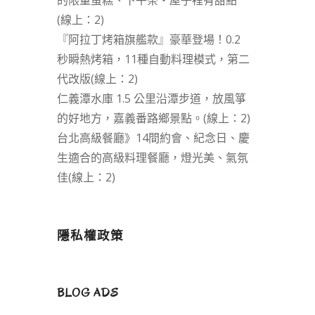
的限量蛋糕、下午茶‧屋子裡有甜點
(線上：2)
『阿拉丁烤箱旗艦款』豪華登場！0.2
秒瞬熱烤箱，11種自動料理模式，第二
代改版(線上：2)
仁義潭水庫 1.5 公里沿潭步道，放風箏
的好地方，嘉義番路鄉景點。(線上：2)
台北高級餐廳》14間約會、紀念日、慶
生適合的高級料理餐廳，燈光美、氣氛
佳(線上：2)
隱私權政策
BLOG ADS