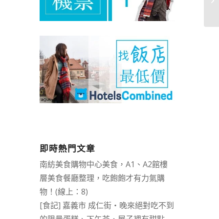
即時熱門文章
南紡美食購物中心美食，A1、A2館樓
層美食餐廳整理，吃飽飽才有力氣購
物！(線上：8)
[食記] 嘉義市 成仁街‧晚來絕對吃不到