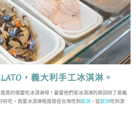
 GELATO，義大利手工冰淇淋。
為我真的很愛吃冰淇淋呀！最愛他們家冰淇淋的原因除了是義
好好吃。我愛冰淇淋程度是從台灣吃到
歐洲
，從
歐洲
吃到澳