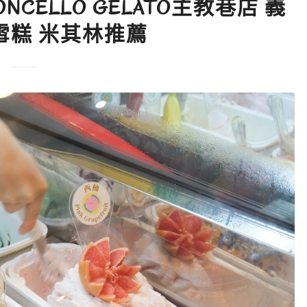
NCELLO GELATO主教巷店 義
雪糕 米其林推薦