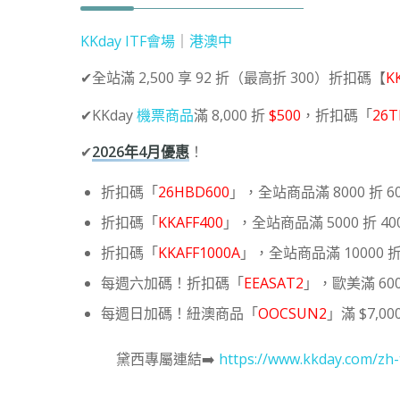
KKday ITF會場
｜
港澳中
✔全站滿 2,500 享 92 折（最高折 300）折扣碼【
K
✔KKday
機票商品
滿 8,000 折
$500
，折扣碼「
26T
✔
2026年4月優惠
！
折扣碼「
26HBD600
」，全站商品滿 8000 折 6
折扣碼「
KKAFF400
」，全站商品滿 5000 折 40
折扣碼「
KKAFF1000A
」，全站商品滿 10000 折 
每週六加碼！折扣碼「
EEASAT2
」，歐美滿 600
每週日加碼！紐澳商品「
OOCSUN2
」滿 $7,00
黛西專屬連結➡️
https://www.kkday.com/zh