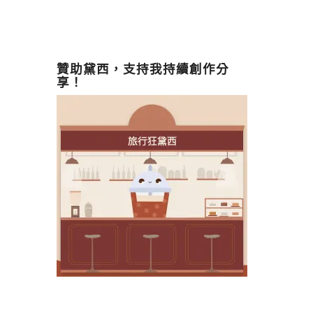
贊助黛西，支持我持續創作分
享！