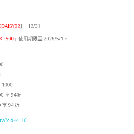
KDAISY92
】~12/31
KT500
」使用期限至 2026/5/1。
00
0
1000
0 享 94折
0 享 94 折
-tw?cid=4116