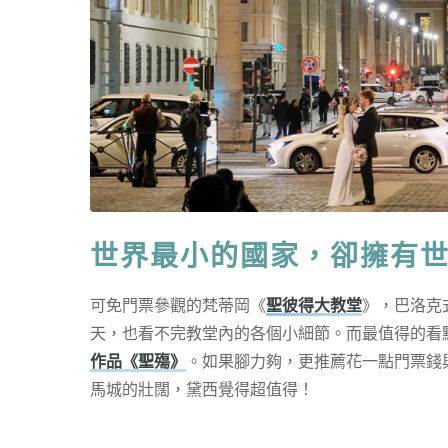
世界最小的國家，卻擁有
可免門票參觀的梵蒂岡《
聖彼得大教堂
》，巴洛克
天，也看不完教堂內的各個小細節。而最值得的看
作品《聖殤》
。如果腳力夠，更推薦花一點門票錢
馬城的壯闊，黛西覺得超值得！