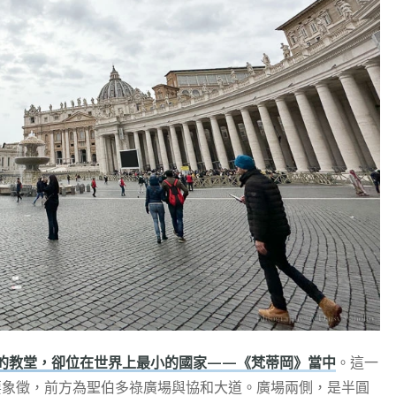
的教堂，卻位在世界上最小的國家——《梵蒂岡》當中
。這一
的重要象徵，前方為聖伯多祿廣場與協和大道。廣場兩側，是半圓