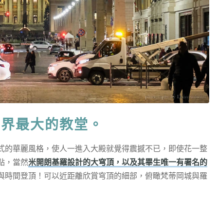
世界最大的教堂。
式的華麗風格，使人一進入大殿就覺得震撼不已，即使花一整
點，當然
米開朗基羅設計的大穹頂，以及其畢生唯一有署名的
與時間登頂！可以近距離欣賞穹頂的細部，俯瞰梵蒂岡城與羅