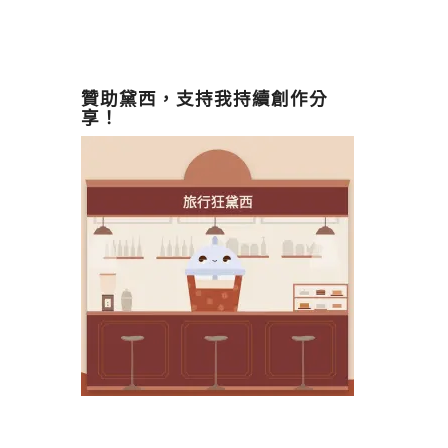
贊助黛西，支持我持續創作分
享！