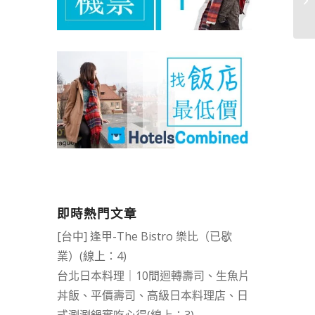
即時熱門文章
[台中] 逢甲-The Bistro 樂比（已歇
業）(線上：4)
台北日本料理｜10間迴轉壽司、生魚片
丼飯、平價壽司、高級日本料理店、日