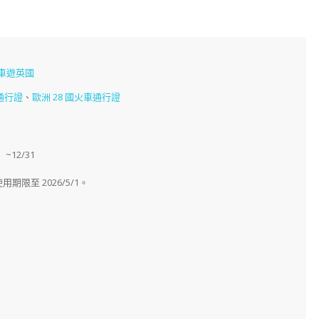
車遊英國
通行證
、
歐洲 28 國火車通行證
】~12/31
用期限至 2026/5/1。