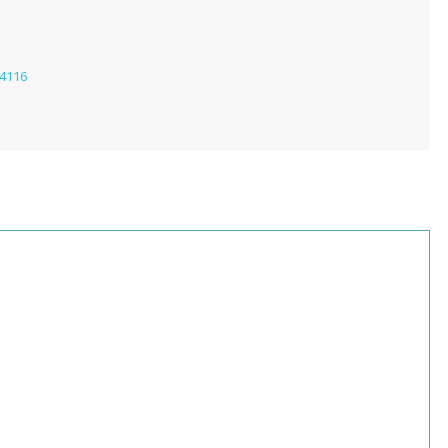
=4116