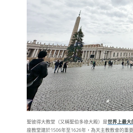
聖彼得大教堂（又稱聖伯多祿大殿）是
世界上最大
座教堂建於1506年至1626年，為天主教教會