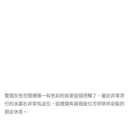
整個灰色空間裡唯一有色彩的就是這個吧檯了，最近非常流
行的水磨石非常有品位，這裡還有兩個座位可供陪伴染髮的
朋友休息。