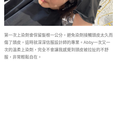
第一次上染劑會保留髮根一公分，避免染劑接觸頭皮太久而
傷了頭皮，這時就深深信服設計師的專業。Abby一次又一
次的溫柔上染劑，完全不會讓我感覺到頭皮被拉扯的不舒
服，非常輕鬆自在。