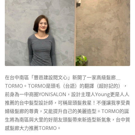
在台中南區「豐邑建設閱文心」新開了一家高級髮廊＿
TORMO。TORMO是頭毛（台語）的翻譯（超好記的），
前身為一中商圈YONISALON，設計主理人Young更是人人
推薦的台中髮型設計師，可稱是頭髮救星！不僅讓我享受貴
婦級髮廊的尊貴，又能提升自己的美麗造型。TORMO的誕
生將為南區與大里的好朋友頭髮帶來新造型新氣象，台中質
感髮廊大力推薦TORMO。