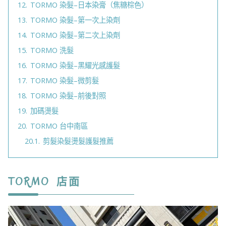
12.
TORMO 染髮–日本染膏（焦糖棕色）
13.
TORMO 染髮–第一次上染劑
14.
TORMO 染髮–第二次上染劑
15.
TORMO 洗髮
16.
TORMO 染髮–黑耀光感護髮
17.
TORMO 染髮–微剪髮
18.
TORMO 染髮–前後對照
19.
加碼燙髮
20.
TORMO 台中南區
20.1.
剪髮染髮燙髮護髮推薦
TORMO 店面