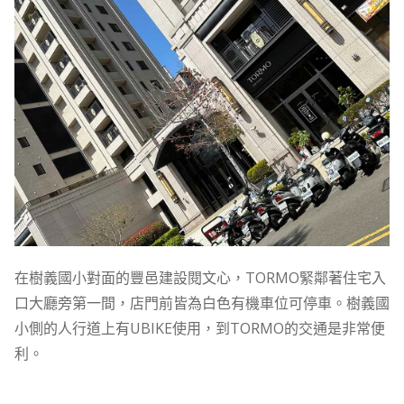
在樹義國小對面的豐邑建設閱文心，TORMO緊鄰著住宅入
口大廳旁第一間，店門前皆為白色有機車位可停車。樹義國
小側的人行道上有UBIKE使用，到TORMO的交通是非常便
利。