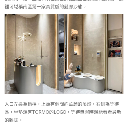
裡可堪稱南區第一家高質感的髮廊沙龍。
入口左邊為櫃檯，上頭有個間約華麗的吊燈，右側為等待
區，坐墊還有TORMO的LOGO，等待無聊時還能看看最新
的雜誌。