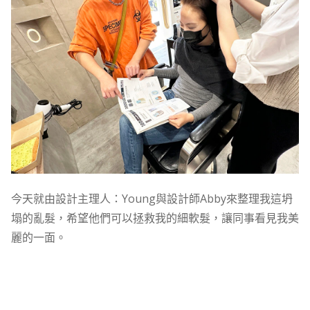
今天就由設計主理人：Young與設計師Abby來整理我這坍
塌的亂髮，希望他們可以拯救我的細軟髮，讓同事看見我美
麗的一面。