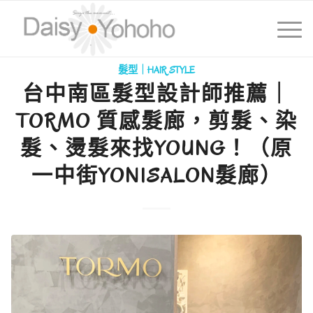
髮型｜HAIR STYLE
台中南區髮型設計師推薦｜
TORMO 質感髮廊，剪髮、染
髮、燙髮來找YOUNG！（原
一中街YONISALON髮廊）