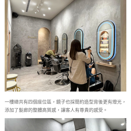
一樓總共有四個座位區，鏡子也採簡約造型背後更有燈光，
添加了髮廊的整體高質感，讓客人有尊貴的感受。