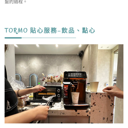
髮的過程。
TORMO 貼心服務–飲品、點心