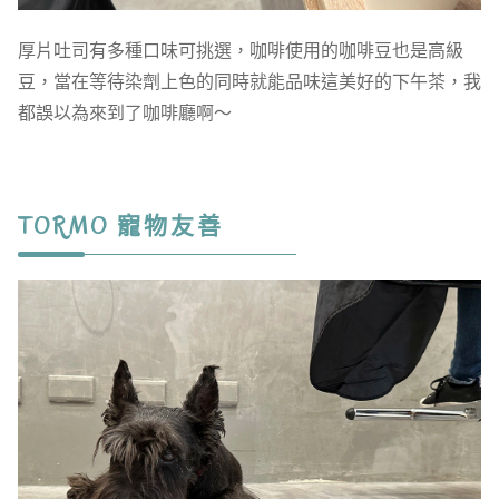
厚片吐司有多種口味可挑選，咖啡使用的咖啡豆也是高級
豆，當在等待染劑上色的同時就能品味這美好的下午茶，我
都誤以為來到了咖啡廳啊～
TORMO 寵物友善