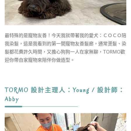
最特殊的是寵物友善！今天我就帶著我的愛犬：ＣＯＣＯ陪
我染髮，這是我看到的第一間寵物友善髮廊，通常燙髮、染
髮都花費許久時間，又擔心狗狗一人在家無聊，TORMO歡
迎你帶自家寵物來陪伴你做造型。
TORMO 設計主理人：Young / 設計師：
Abby