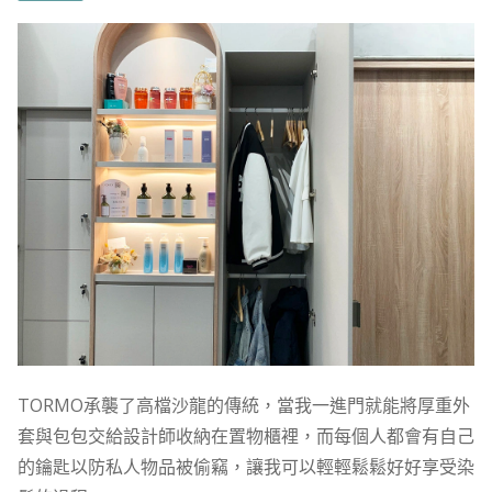
TORMO承襲了高檔沙龍的傳統，當我一進門就能將厚重外
套與包包交給設計師收納在置物櫃裡，而每個人都會有自己
的鑰匙以防私人物品被偷竊，讓我可以輕輕鬆鬆好好享受染