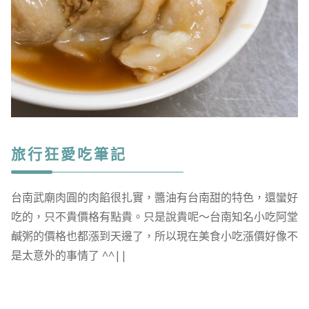
旅行狂愛吃筆記
台南武廟肉圓的肉餡很扎實，醬油有台南甜的特色，還蠻好
吃的，只不貴價格有點貴。只是說貴呢～台南知名小吃阿堂
鹹粥的價格也都漲到天邊了，所以現在美食小吃漲價好像不
是太意外的事情了 ^^||