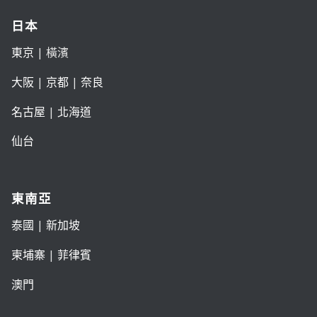
日本
東京
| 橫濱
大阪
|
京都
|
奈良
名古屋
|
北海道
仙台
東南亞
泰國
|
新加坡
柬埔寨
|
菲律賓
澳門