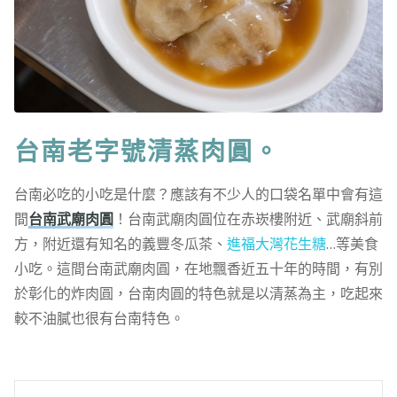
台南老字號清蒸肉圓。
台南必吃的小吃是什麼？應該有不少人的口袋名單中會有這
間
台南武廟肉圓
！台南武廟肉圓位在赤崁樓附近、武廟斜前
方，附近還有知名的義豐冬瓜茶、
進福大灣花生糖
…等美食
小吃。這間台南武廟肉圓，在地飄香近五十年的時間，有別
於彰化的炸肉圓，台南肉圓的特色就是以清蒸為主，吃起來
較不油膩也很有台南特色。