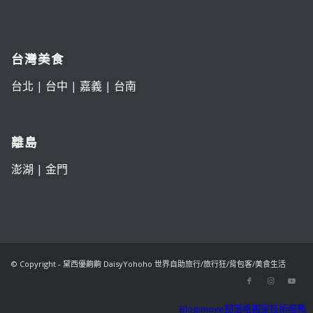
台灣美食
台北
|
台中
|
嘉義
|
台南
離島
澎湖
|
金門
© Copyright - 黛西優齁齁 DaisyYohoho 世界自助旅行/旅行狂/背包客/美食生活
Blogimove部落格搬家技術服務