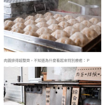
肉圓排得超整齊，不知道為什麼看起來特別療癒：Ｐ