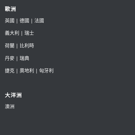
歐洲
英國
|
德國
|
法國
義大利
|
瑞士
荷蘭
|
比利時
丹麥
|
瑞典
捷克
|
奧地利
|
匈牙利
大洋洲
澳洲