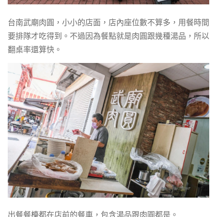
台南武廟肉圓，小小的店面，店內座位數不算多，用餐時間
要排隊才吃得到。不過因為餐點就是肉圓跟幾種湯品，所以
翻桌率還算快。
出餐餐檯都在店前的餐車，包含湯品跟肉圓都是。