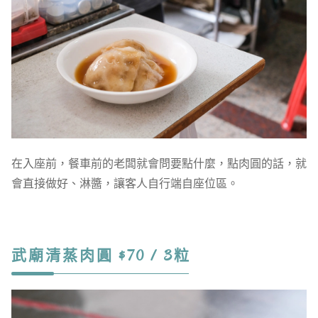
在入座前，餐車前的老闆就會問要點什麼，點肉圓的話，就
會直接做好、淋醬，讓客人自行端自座位區。
武廟清蒸肉圓 $70 / 3粒