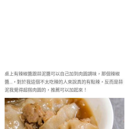
桌上有辣椒醬跟蒜泥醬可以自己加到肉圓調味，那個辣椒
醬…，對於我這個不太吃辣的人來說真的有點辣，反而是蒜
泥我覺得超搭肉圓的，推薦可以加起來！