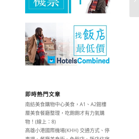
悔！
即時熱門文章
南紡美食購物中心美食，A1、A2館樓
層美食餐廳整理，吃飽飽才有力氣購
物！(線上：8)
高雄小港國際機場(KHH) 交通方式、停