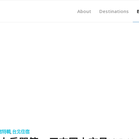
About
Destinations
宿特輯
,
台北住宿