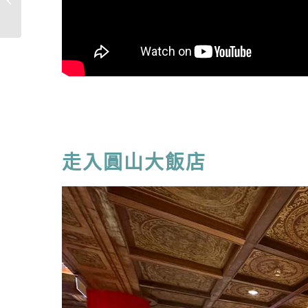
好貴，預約�...
走入圓山大飯店