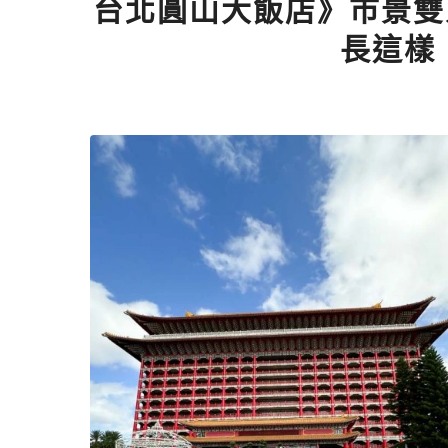
台北圓山大飯店》市景雙
長這樣