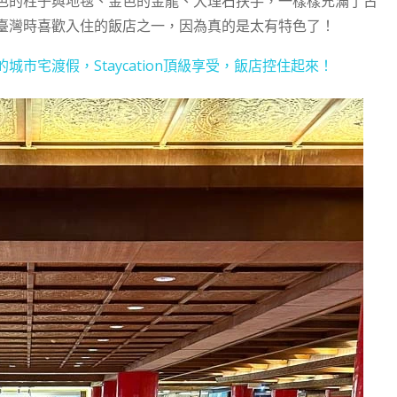
色的柱子與地毯、金色的金龍、大理石扶手，一樣樣充滿了古
臺灣時喜歡入住的飯店之一，因為真的是太有特色了！
市宅渡假，Staycation頂級享受，飯店控住起來！