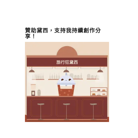
贊助黛西，支持我持續創作分
享！