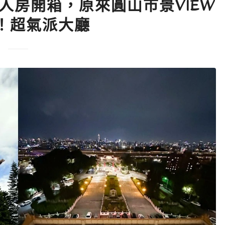
人房開箱，原來圓山市景VIEW
！超氣派大廳