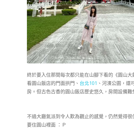
終於要入住那間每次都只能在山腳下看的《圓山大
看圓山飯店的門面拱門、
台北101
、河濱公園，還
房。但古色古香的圓山飯店歷史悠久，房間設備難
不過大廳氣派到令人歎為觀止的感覺，仍然覺得很
要住圓山裡面 ：Ｐ