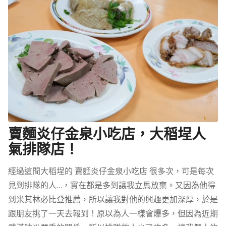
賣麵炎仔金泉小吃店，大稻埕人
氣排隊店！
經過這間大稻埕的 賣麵炎仔金泉小吃店 很多次，可是每次
見到排隊的人…，實在都是多到讓我立馬放棄。又因為他得
到米其林必比登推薦，所以讓我對他的興趣更加深厚，於是
跟朋友挑了一天去報到！原以為人一樣會爆多，但因為近期