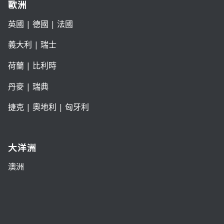
歐洲
英國
|
德國
|
法國
義大利
|
瑞士
荷蘭
|
比利時
丹麥
|
瑞典
捷克
|
奧地利
|
匈牙利
大洋洲
澳洲