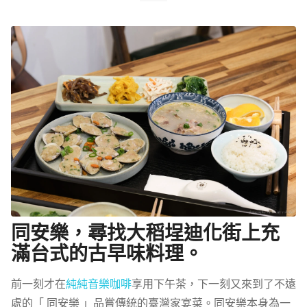
同安樂，尋找大稻埕迪化街上充
滿台式的古早味料理。
前一刻才在
純純音樂咖啡
享用下午茶，下一刻又來到了不遠
處的「 同安樂 」品嘗傳統的臺灣家宴菜。同安樂本身為一