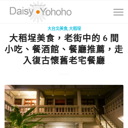
大台北美食
,
大稻埕
大稻埕美食，老街中的 6 間
小吃、餐酒館、餐廳推薦，走
入復古懷舊老宅餐廳