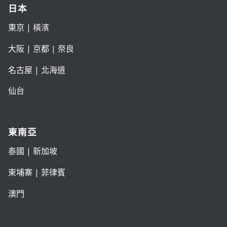
日本
東京
| 橫濱
大阪
|
京都
|
奈良
名古屋
|
北海道
仙台
東南亞
泰國
|
新加坡
柬埔寨
|
菲律賓
澳門