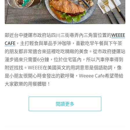
鄰近台中捷運市政府站四川三街巷弄內三角窗位置的
WEEEE
CAFE
，主打輕食與單品手沖咖啡，喜歡吃早午餐與下午茶
的朋友都非常適合來這裡吃吃精緻的美食。從市政府捷運站
漫步過來只需要6分鐘，位於住宅區內，所以汽車停車得到
附近找找。WEEEE在美國英文的用詞意思是個語助詞，像
是小朋友很開心時會發出的歡呼聲，Weeee Cafe希望帶給
大家歡樂的用餐體驗！
閱讀更多