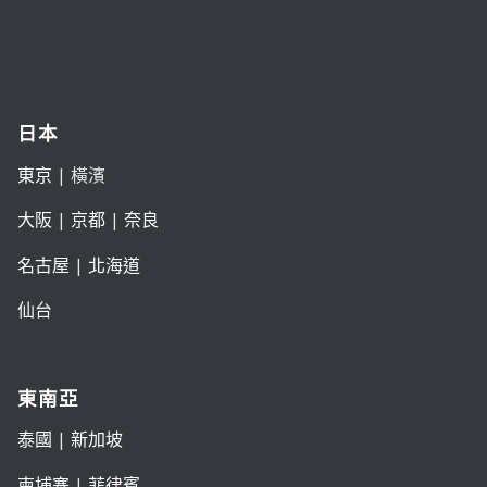
日本
東京
| 橫濱
大阪
|
京都
|
奈良
名古屋
|
北海道
仙台
東南亞
泰國
|
新加坡
柬埔寨
|
菲律賓