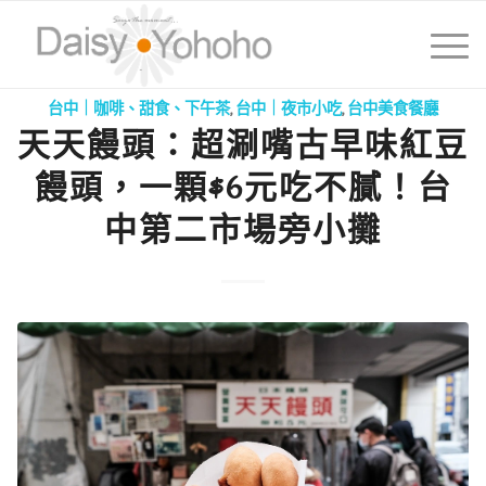
台中｜咖啡、甜食、下午茶
,
台中｜夜市小吃
,
台中美食餐廳
天天饅頭：超涮嘴古早味紅豆
饅頭，一顆$6元吃不膩！台
中第二市場旁小攤