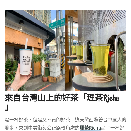
來自台灣山上的好茶「理茶Richa
」
喝一杯好茶，但是又不貴的好茶。這天黛西隨著台中友人的
腳步，來到中美街與公正路轉角處的
理茶Richa
品了一杯好