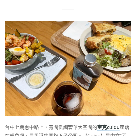
台中七期惠中路上，有間低調奢華大空間的
奎克cuiqu
座落
在轉角處，是黑浮集團旗下子公司。【Cuiqu】是中文“萃