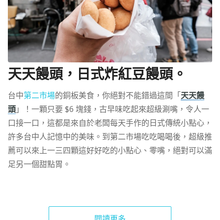
天天饅頭，日式炸紅豆饅頭。
台中
第二市場
的銅板美食，你絕對不能錯過這間「
天天饅
頭
」！一顆只要 $6 塊錢，古早味吃起來超級涮嘴，令人一
口接一口，這都是來自於老闆每天手作的日式傳統小點心，
許多台中人記憶中的美味。到第二市場吃吃喝喝後，超級推
薦可以來上一三四顆這好好吃的小點心、零嘴，絕對可以滿
足另一個甜點胃。
閱讀更多