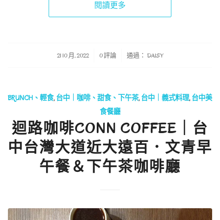
閱讀更多
/
/
21 10 月, 2022
0 評論
通過：
DAISY
BRUNCH、輕食
,
台中｜咖啡、甜食、下午茶
,
台中｜義式料理
,
台中美
食餐廳
迴路咖啡CONN COFFEE｜台
中台灣大道近大遠百．文青早
午餐＆下午茶咖啡廳