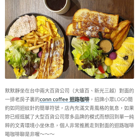
默默靜坐在台中兩大百貨公司（大遠百、新光三越）對面的
一排老房子裏的
conn coffee 迴路咖啡
，招牌小眾LOGO簡
約如同迴紋針的簡單符號，店內充滿文青風格的氣息，如果
妳已經逛膩了大型百貨公司眾多品牌的模式而想回到單一純
粹的文青環境小坐休息，個人非常推薦走到對面的迴路咖啡
喝咖啡聊是非喔～～～