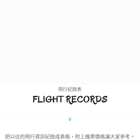
5
體驗
飛行紀錄表
FLIGHT RECORDS
把以往的飛行資訊紀錄成表格，附上機票價格讓大家參考。