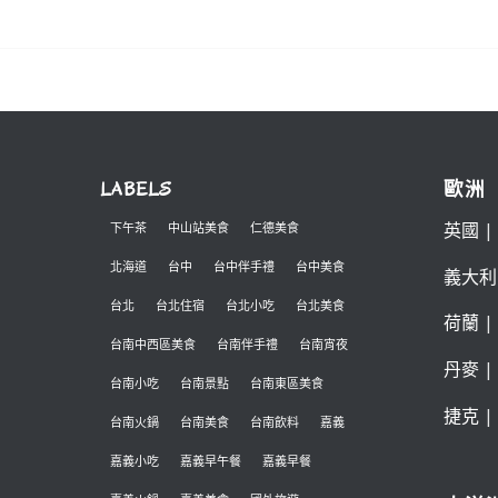
LABELS
歐洲
英國
|
下午茶
中山站美食
仁德美食
北海道
台中
台中伴手禮
台中美食
義大利
台北
台北住宿
台北小吃
台北美食
荷蘭
|
台南中西區美食
台南伴手禮
台南宵夜
丹麥
|
台南小吃
台南景點
台南東區美食
捷克
|
台南火鍋
台南美食
台南飲料
嘉義
嘉義小吃
嘉義早午餐
嘉義早餐