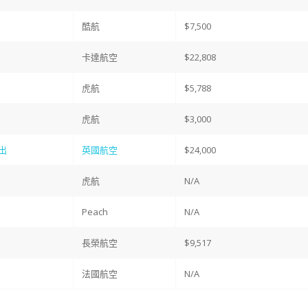
酷航
$7,500
卡達航空
$22,808
虎航
$5,788
虎航
$3,000
出
英國航空
$24,000
虎航
N/A
Peach
N/A
長榮航空
$9,517
法國航空
N/A