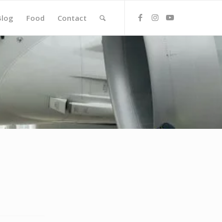
Blog
Food
Contact
D