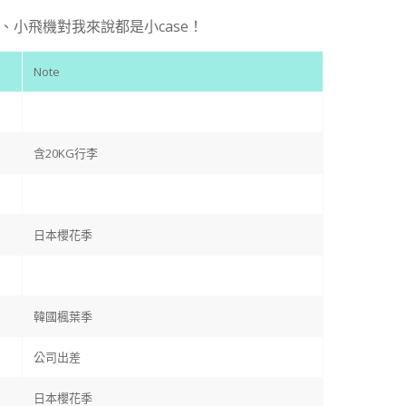
小飛機對我來說都是小case！
Note
含20KG行李
日本櫻花季
韓國楓葉季
公司出差
日本櫻花季