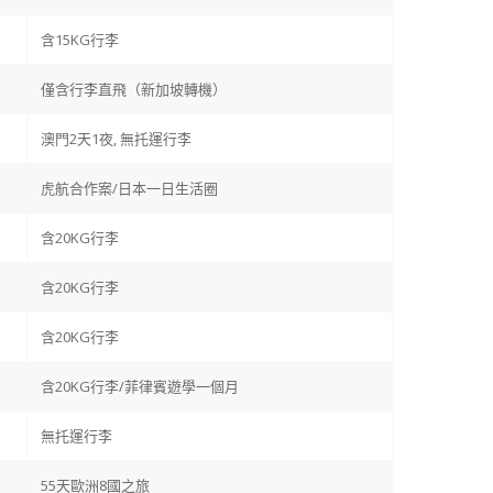
含15KG行李
僅含行李直飛（新加坡轉機）
澳門2天1夜, 無托運行李
虎航合作案/日本一日生活圈
含20KG行李
含20KG行李
含20KG行李
含20KG行李/菲律賓遊學一個月
無托運行李
55天歐洲8國之旅