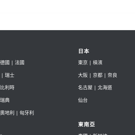
日本
德國
|
法國
東京
| 橫濱
|
瑞士
大阪
|
京都
|
奈良
比利時
名古屋
|
北海道
瑞典
仙台
奧地利
|
匈牙利
東南亞