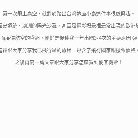
第一次飛上高空，就對於踏出台灣這座小島這件事很感興趣。
歷史遺跡、澳洲的陽光沙灘，甚至是電影場景裡最常出現的歐洲
而廉價航空的盛起，剛好是促使我一年出國3-4次的主要原因 😛
這裡跟大家分享我已飛行過的旅程，包含了飛行國家跟機票價格
之後再寫一篇文章跟大家分享怎麼買到便宜機票！