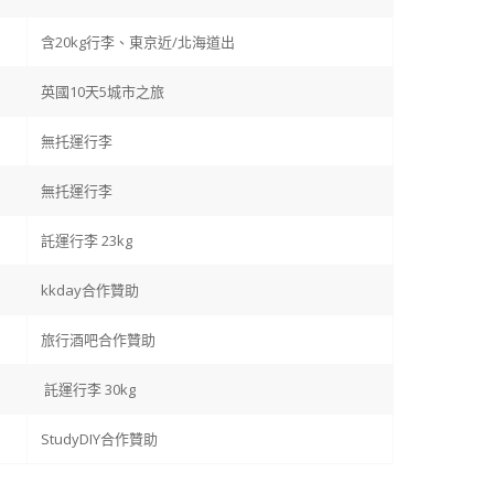
含20kg行李、東京近/北海道出
英國10天5城市之旅
無托運行李
無托運行李
託運行李 23kg
kkday合作贊助
旅行酒吧合作贊助
託運行李 30kg
StudyDIY合作贊助