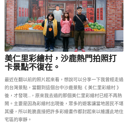
美仁里彩繪村，沙鹿熱門拍照打
卡景點不復在。
最近在翻以前的照片起來看，想說可以分享一下我曾經走過
的台灣景點，當翻到這個台中沙鹿景點《 美仁里彩繪村 》
後，才發現…，原來我去過的那個美仁里彩繪村已經不再熱
鬧。主要是因為彩繪村出現後，眾多的遊客讓當地居民不堪
其擾，所以乾脆直接把許多彩繪畫作都封起來以維護此地住
宅區的寧靜。