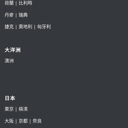
荷蘭
|
比利時
丹麥
|
瑞典
捷克
|
奧地利
|
匈牙利
大洋洲
澳洲
日本
東京
| 橫濱
大阪
|
京都
|
奈良