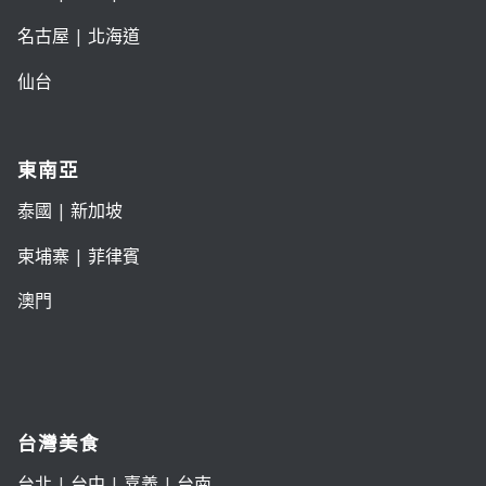
名古屋
|
北海道
仙台
東南亞
泰國
|
新加坡
柬埔寨
|
菲律賓
澳門
台灣美食
台北
|
台中
|
嘉義
|
台南