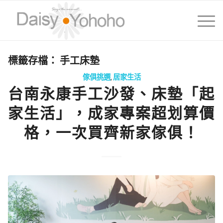
標籤存檔：
手工床墊
傢俱挑選
,
居家生活
台南永康手工沙發、床墊「起
家生活」，成家專案超划算價
格，一次買齊新家傢俱！