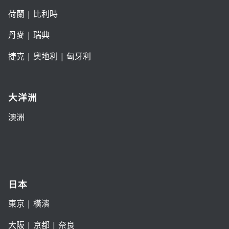
荷蘭
|
比利時
丹麥
|
瑞典
捷克
|
奧地利
|
匈牙利
大洋洲
澳洲
日本
東京
| 橫濱
大阪
|
京都
|
奈良