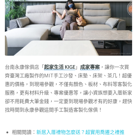
台南永康傢俱店「
起家生活 KIGE
」
成家專案
，讓你一次買
齊臺灣工廠製作的MIT手工沙發、床墊、床架、茶几！超優
惠的價格，到現場參觀，不僅有顏色、板材、布料等客製化
服務，更有材料升級、專案優惠等，讓小資族想要入厝新家
卻不用耗費大筆金錢，一定要到現場參觀才有的好康，趕快
找時間到永康參觀這間
手工製造客製化傢俱
！
相關閱讀：
新居入厝禮物怎麼送？超實用喬遷之禮推