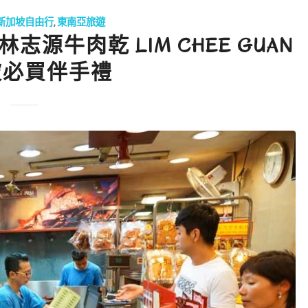
新加坡自由行
,
東南亞旅遊
牛肉乾 LIM CHEE GUAN
坡必買伴手禮