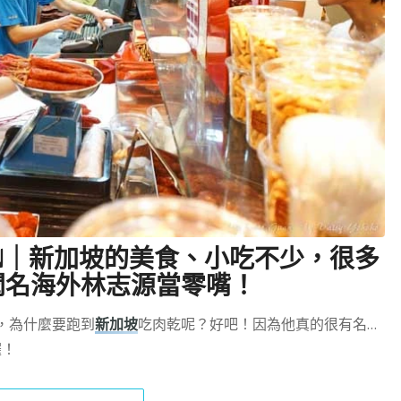
GUAN｜新加坡的美食、小吃不少，很多
聞名海外林志源當零嘴！
，為什麼要跑到
新加坡
吃肉乾呢？好吧！因為他真的很有名…
囉！