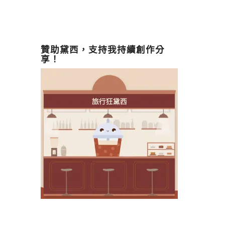
贊助黛西，支持我持續創作分
享！