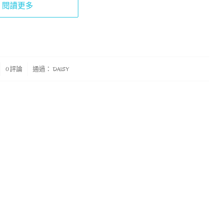
閱讀更多
0 評論
通過：
DAISY