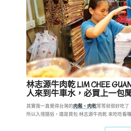
林志源牛肉乾 LIM CHEE 
人來到牛車水，必買上一包
其實我一直覺得台灣的
肉鬆、肉乾
等等就很好吃了
所以入境隨俗，還是買包 林志源牛肉乾 來吃吃看