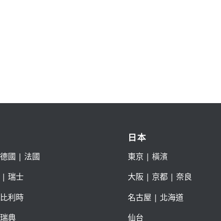
日本
德國
|
法國
東京
| 橫濱
|
瑞士
大阪
|
京都
|
奈良
比利時
名古屋
|
北海道
瑞典
仙台