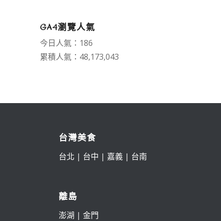
GA4瀏覽人氣
今日人氣：186
累積人氣：48,173,043
台灣美食
台北
|
台中
|
嘉義
|
台南
離島
澎湖
|
金門