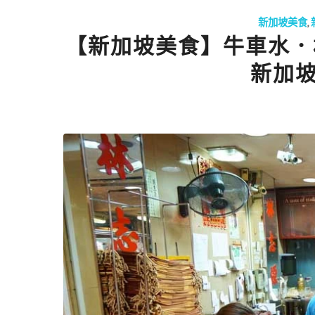
新加坡美食
,
【新加坡美食】牛車水．林志源
新加