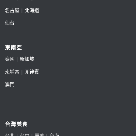
名古屋
|
北海道
仙台
東南亞
泰國
|
新加坡
柬埔寨
|
菲律賓
澳門
台灣美食
台北
|
台中
|
嘉義
|
台南