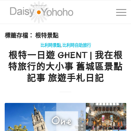
標籤存檔：
根特景點
比利時景點
,
比利時自助旅行
根特一日遊 GHENT | 我在根
特旅行的大小事 舊城區景點
記事 旅遊手札日記