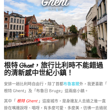
根特 Ghent，旅行比利時不能錯過
的清新感中世紀小鎮！
安排一趟比利時自由行，除了首都
布魯塞爾
外，我更喜歡「
根特 Ghent」及「布魯日 Bruge」這兩座小鎮。
其中「
根特 Ghent
」這座城市，是身邊友人去過之後一直
掛在嘴邊說呀、唱呀，有多麼可愛、多麼美，彷彿一去過就