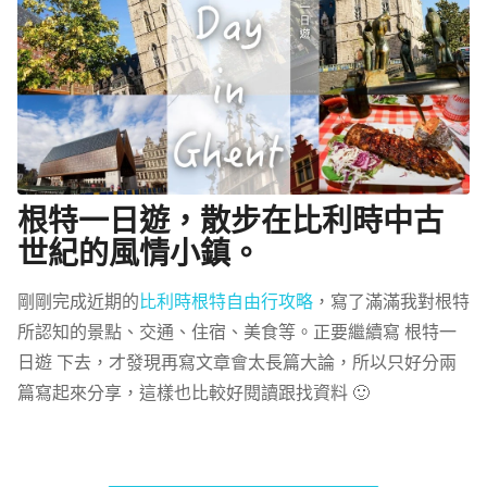
根特一日遊，散步在比利時中古
世紀的風情小鎮。
剛剛完成近期的
比利時根特自由行攻略
，寫了滿滿我對根特
所認知的景點、交通、住宿、美食等。正要繼續寫 根特一
日遊 下去，才發現再寫文章會太長篇大論，所以只好分兩
篇寫起來分享，這樣也比較好閱讀跟找資料 🙂