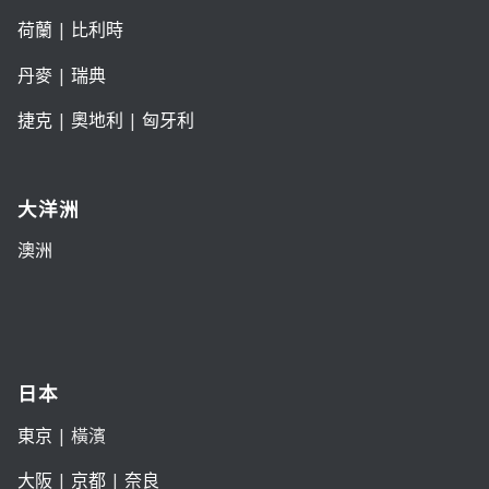
荷蘭
|
比利時
丹麥
|
瑞典
捷克
|
奧地利
|
匈牙利
大洋洲
澳洲
日本
東京
| 橫濱
大阪
|
京都
|
奈良