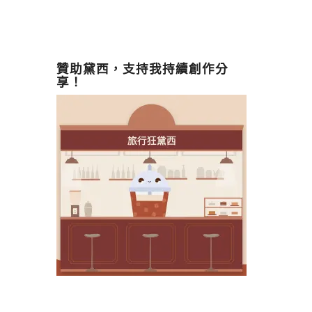
贊助黛西，支持我持續創作分
享！