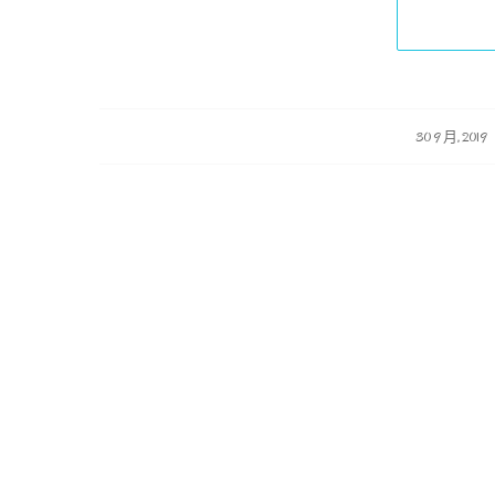
/
/
30 9 月, 2019