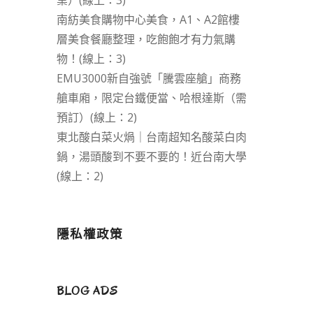
業）(線上：3)
南紡美食購物中心美食，A1、A2館樓
層美食餐廳整理，吃飽飽才有力氣購
物！(線上：3)
EMU3000新自強號「騰雲座艙」商務
艙車廂，限定台鐵便當、哈根達斯（需
預訂）(線上：2)
東北酸白菜火煱｜台南超知名酸菜白肉
鍋，湯頭酸到不要不要的！近台南大學
(線上：2)
隱私權政策
BLOG ADS