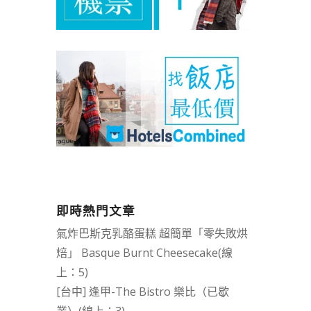
即時熱門文章
氣炸巴斯克乳酪蛋糕 超簡單「零失敗烘
焙」 Basque Burnt Cheesecake(線
上：5)
[台中] 逢甲-The Bistro 樂比（已歇