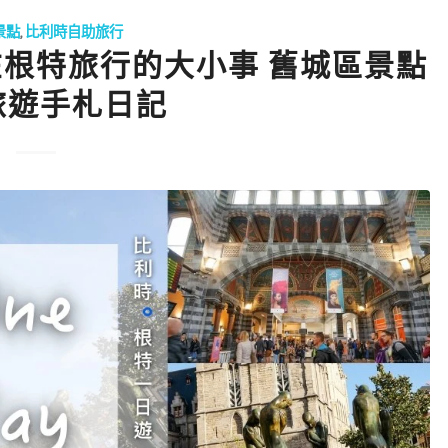
景點
,
比利時自助旅行
 我在根特旅行的大小事 舊城區景點
旅遊手札日記