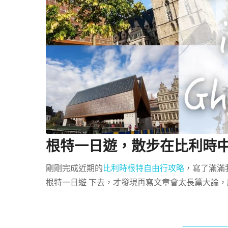
根特一日遊，散步在比利時
剛剛完成近期的
比利時根特自由行攻略
，寫了滿滿
根特一日遊 下去，才發現再寫文章會太長篇大論，