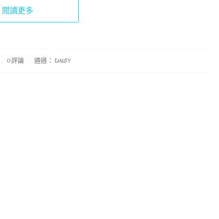
閱讀更多
0 評論
通過：
DAISY