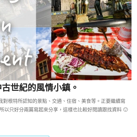
中古世紀的風情小鎮。
我對根特所認知的景點、交通、住宿、美食等。正要繼續寫
所以只好分兩篇寫起來分享，這樣也比較好閱讀跟找資料 🙂