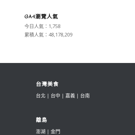
GA4瀏覽人氣
今日人氣：1,758
累積人氣：48,178,209
台灣美食
台北
|
台中
|
嘉義
|
台南
離島
澎湖
|
金門