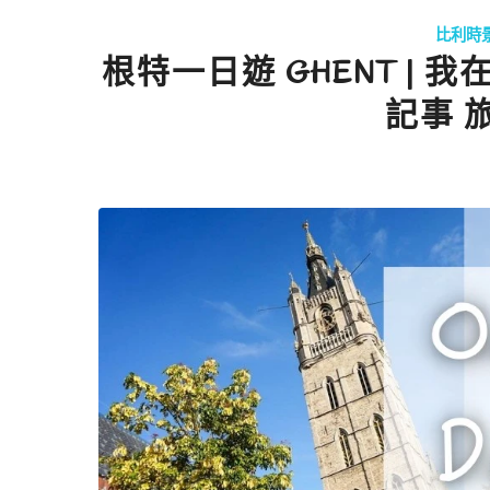
比利時
根特一日遊 GHENT |
記事 