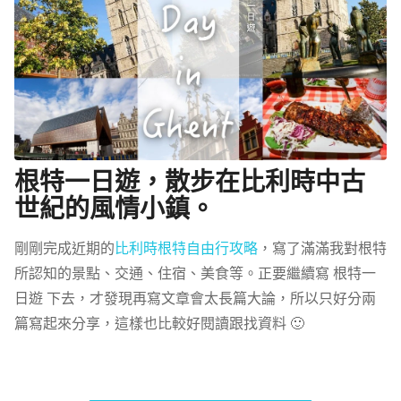
根特一日遊，散步在比利時中古
世紀的風情小鎮。
剛剛完成近期的
比利時根特自由行攻略
，寫了滿滿我對根特
所認知的景點、交通、住宿、美食等。正要繼續寫 根特一
日遊 下去，才發現再寫文章會太長篇大論，所以只好分兩
篇寫起來分享，這樣也比較好閱讀跟找資料 🙂