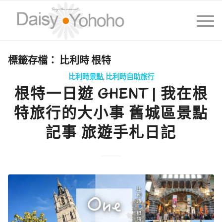
標籤存檔：
比利時 根特
比利時景點
,
比利時自助旅行
根特一日遊 GHENT | 我在根
特旅行的大小事 舊城區景點
記事 旅遊手札日記