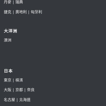
丹麥
|
瑞典
捷克
|
奧地利
|
匈牙利
大洋洲
澳洲
日本
東京
| 橫濱
大阪
|
京都
|
奈良
名古屋
|
北海道