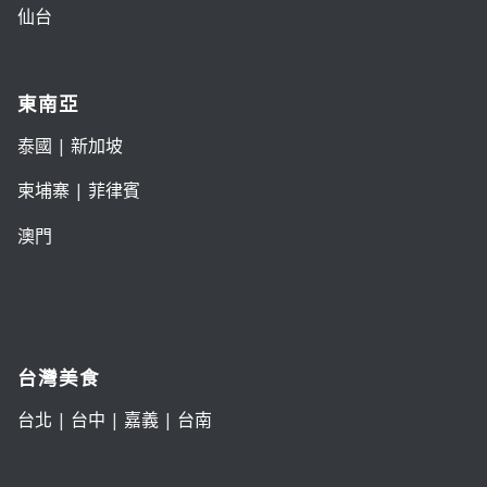
仙台
東南亞
泰國
|
新加坡
柬埔寨
|
菲律賓
澳門
台灣美食
台北
|
台中
|
嘉義
|
台南