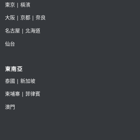
東京
| 橫濱
大阪
|
京都
|
奈良
名古屋
|
北海道
仙台
東南亞
泰國
|
新加坡
柬埔寨
|
菲律賓
澳門