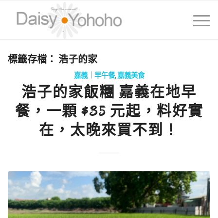
標籤存檔：
浩子的家
嘉義｜早午餐
,
嘉義美食
浩子的家飯糰 嘉義在地早
餐，一顆 $35 元起，料好實
在，太晚來買不到！