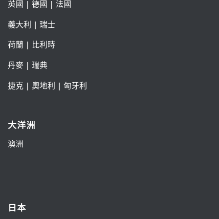
英國
|
德國
|
法國
義大利
|
瑞士
荷蘭
|
比利時
丹麥
|
瑞典
捷克
|
奧地利
|
匈牙利
大洋洲
澳洲
日本