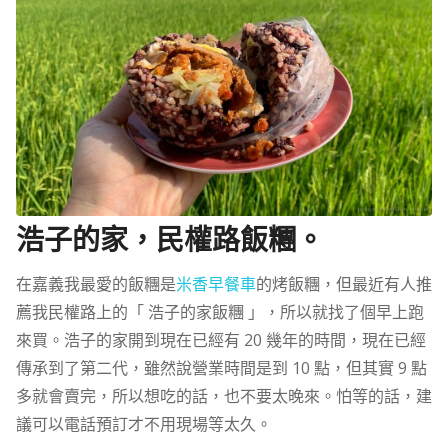
浩子的家，民權路飯糰。
在嘉義我最愛的飯糰是
米香早餐車
的烤飯糰，但最近有人推
薦我民權路上的「 浩子的家飯糰 」，所以就找了個早上跑
來買。浩子的家開到現在已經有 20 幾年的時間，現在已經
傳承到了第二代，雖然說營業時間是到 10 點，但其實 9 點
多就會賣完，所以想吃的話，也不要太晚來。怕等的話，建
議可以電話預訂才不用現場等太久。