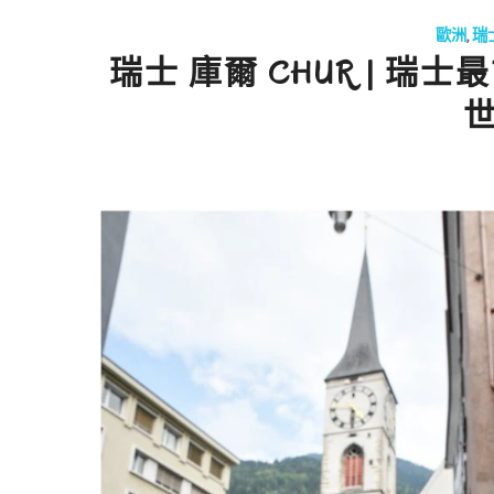
歐洲
,
瑞
瑞士 庫爾 CHUR | 