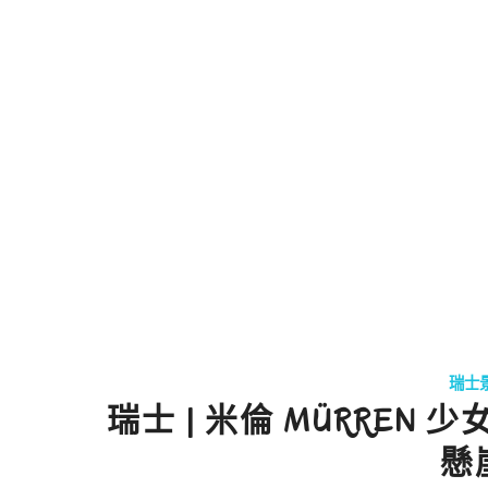
瑞士
瑞士 | 米倫 MÜRRE
懸