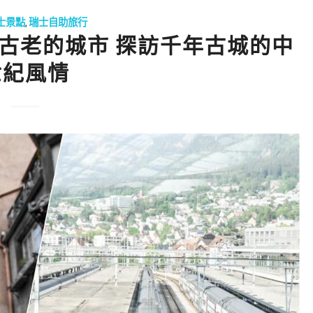
士景點
,
瑞士自助旅行
瑞士最古老的城市 探訪千年古城的中
世紀風情