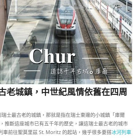
年歷史的古老城鎮，中世紀風情依舊在四周
說到瑞士最古老的城鎮，那就是指在瑞士東邊的小城鎮「庫爾
物，推斷這座城市已有五千年的歷史，讓這瑞士最古老的城市
往聖莫里茲 St. Moritz 的起站，幾乎很多要搭
冰河列車