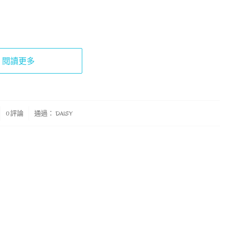
閱讀更多
0 評論
通過：
DAISY