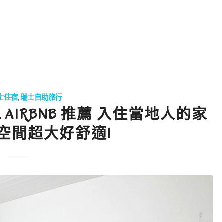
士住宿
,
瑞士自助旅行
L AIRBNB 推薦 入住當地人的家
空間超大好舒適!