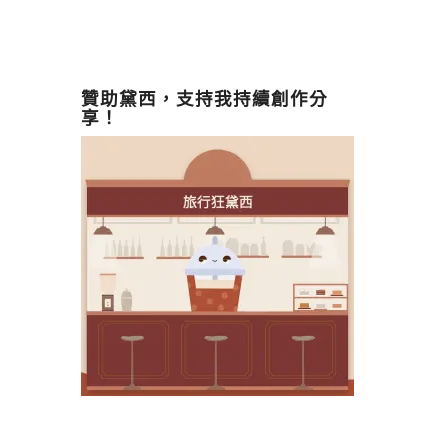
贊助黛西，支持我持續創作分
享！