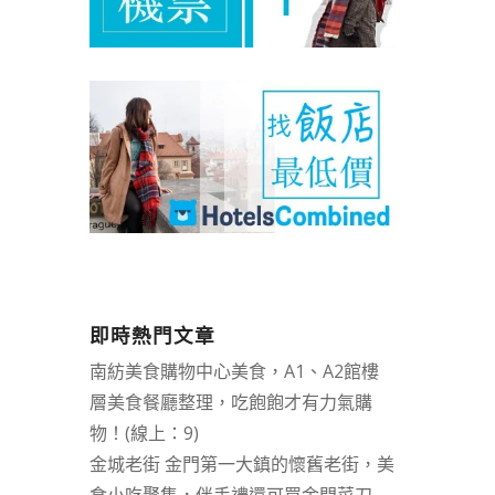
即時熱門文章
南紡美食購物中心美食，A1、A2館樓
層美食餐廳整理，吃飽飽才有力氣購
物！(線上：9)
金城老街 金門第一大鎮的懷舊老街，美