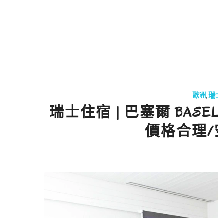
歐洲
,
瑞
瑞士住宿 | 巴塞爾 BASE
價格合理/