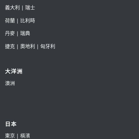
義大利
|
瑞士
荷蘭
|
比利時
丹麥
|
瑞典
捷克
|
奧地利
|
匈牙利
大洋洲
澳洲
日本
東京
| 橫濱