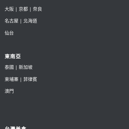
大阪
|
京都
|
奈良
名古屋
|
北海道
仙台
東南亞
泰國
|
新加坡
柬埔寨
|
菲律賓
澳門