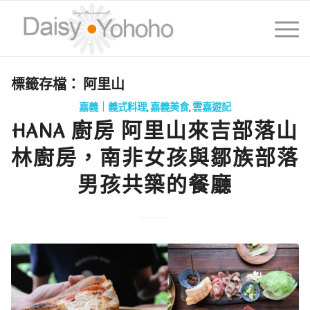
標籤存檔：
阿里山
嘉義｜義式料理
,
嘉義美食
,
雲嘉遊記
HANA 廚房 阿里山來吉部落山
林廚房，南非女孩與鄒族部落
男孩共築的餐廳