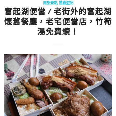
南部景點
,
雲嘉遊記
奮起湖便當 / 老街外的奮起湖
懷舊餐廳，老宅便當店，竹筍
湯免費續！