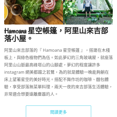
Hamoana 星空帳篷，阿里山來吉部
落小屋。
阿里山來吉部落的『 Hamoana 星空帳篷 』，搭建在木棧
板上，與綠色植物們為伍。如此夢幻的三角玻璃屋，就座落
阿里山山脈最高峰塔山的山腳處，夢幻的程度讓許多
instagram 網美都趨之若鶩，為的就是體驗一晚能夠躺在
床上望著星空的美好時光。搭配不舞作坊的咖啡、麵包體
驗，享受部落無菜單料理，兩天一夜的來吉部落生活體驗，
非常適合想要遠離塵囂的人。
閱讀更多