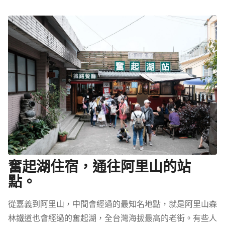
奮起湖住宿，通往阿里山的站
點。
從嘉義到阿里山，中間會經過的最知名地點，就是阿里山森
林鐵道也會經過的奮起湖，全台灣海拔最高的老街。有些人