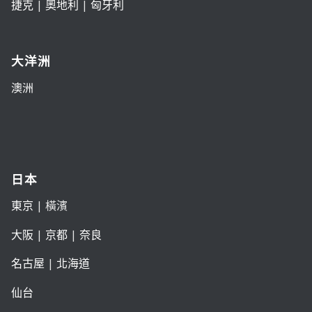
捷克
|
奧地利
|
匈牙利
大洋洲
澳洲
日本
東京
| 橫濱
大阪
|
京都
|
奈良
名古屋
|
北海道
仙台