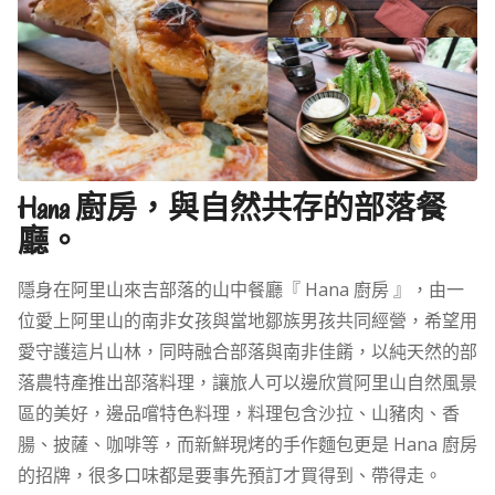
Hana 廚房，與自然共存的部落餐
廳。
隱身在阿里山來吉部落的山中餐廳『 Hana 廚房 』，由一
位愛上阿里山的南非女孩與當地鄒族男孩共同經營，希望用
愛守護這片山林，同時融合部落與南非佳餚，以純天然的部
落農特產推出部落料理，讓旅人可以邊欣賞阿里山自然風景
區的美好，邊品嚐特色料理，料理包含沙拉、山豬肉、香
腸、披薩、咖啡等，而新鮮現烤的手作麵包更是 Hana 廚房
的招牌，很多口味都是要事先預訂才買得到、帶得走。