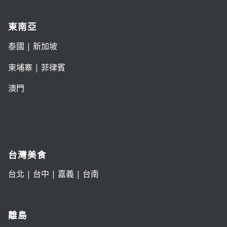
東南亞
泰國
|
新加坡
柬埔寨
|
菲律賓
澳門
台灣美食
台北
|
台中
|
嘉義
|
台南
離島