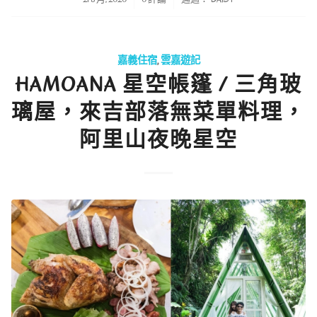
嘉義住宿
,
雲嘉遊記
HAMOANA 星空帳篷 / 三角玻
璃屋，來吉部落無菜單料理，
阿里山夜晚星空