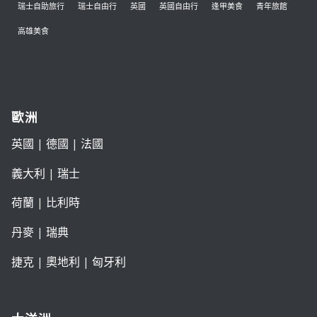
瑞士自助旅行
瑞士自由行
英國
英國自由行
逢甲美食
青年旅館
高雄美食
歐洲
英國
|
德國
|
法國
義大利
|
瑞士
荷蘭
|
比利時
丹麥
|
瑞典
捷克
|
奧地利
|
匈牙利