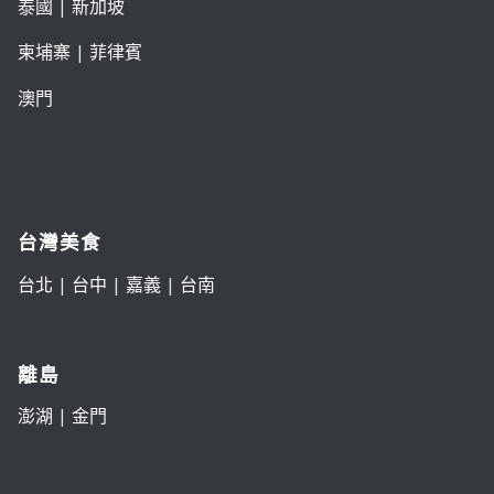
泰國
|
新加坡
柬埔寨
|
菲律賓
澳門
台灣美食
台北
|
台中
|
嘉義
|
台南
離島
澎湖
|
金門