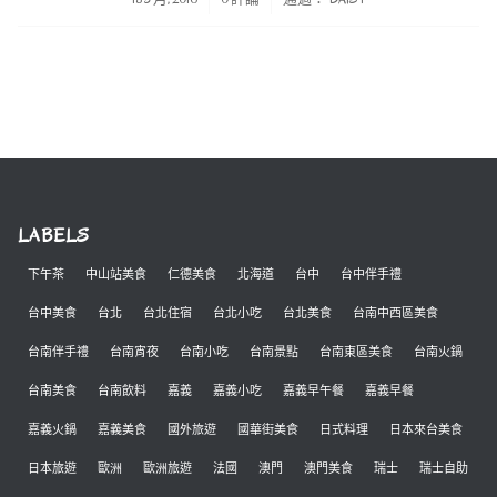
LABELS
下午茶
中山站美食
仁德美食
北海道
台中
台中伴手禮
台中美食
台北
台北住宿
台北小吃
台北美食
台南中西區美食
台南伴手禮
台南宵夜
台南小吃
台南景點
台南東區美食
台南火鍋
台南美食
台南飲料
嘉義
嘉義小吃
嘉義早午餐
嘉義早餐
嘉義火鍋
嘉義美食
國外旅遊
國華街美食
日式料理
日本來台美食
日本旅遊
歐洲
歐洲旅遊
法國
澳門
澳門美食
瑞士
瑞士自助