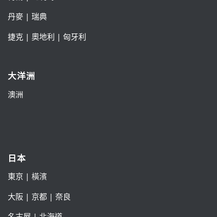
丹麥
|
瑞典
捷克
|
奧地利
|
匈牙利
大洋洲
澳洲
日本
東京
| 橫濱
大阪
|
京都
|
奈良
名古屋
|
北海道