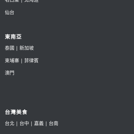
仙台
東南亞
泰國
|
新加坡
柬埔寨
|
菲律賓
澳門
台灣美食
台北
|
台中
|
嘉義
|
台南