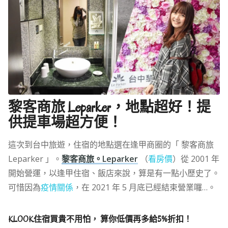
黎客商旅 Leparker，地點超好！提
供提車場超方便！
這次到台中旅遊，住宿的地點選在逢甲商圈的「 黎客商旅
Leparker 」。
黎客商旅。Leparker
（
看房價
）從 2001 年
開始營運，以逢甲住宿、飯店來說，算是有一點小歷史了。
可惜因為
疫情關係
，在 2021 年 5 月底已經結束營業囉…。
KLOOK住宿買貴不用怕， 算你低價再多給5%折扣！