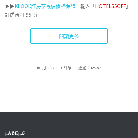
▶▶
KLOOK訂房享最優價格保證
，輸入「
HOTELS5OFF
」
訂房再打 95 折
閱讀更多
/
/
16 1 月, 2019
0 評論
通過：
DAISY
LABELS