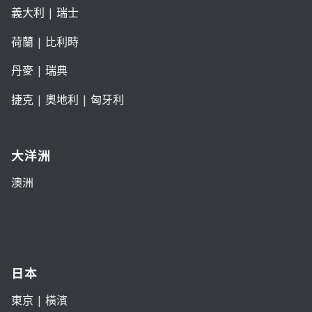
義大利
|
瑞士
荷蘭
|
比利時
丹麥
|
瑞典
捷克
|
奧地利
|
匈牙利
大洋洲
澳洲
日本
東京
| 橫濱