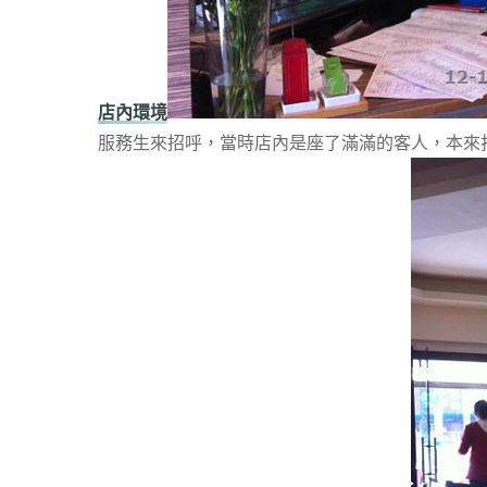
店內環境
服務生來招呼，當時店內是座了滿滿的客人，本來