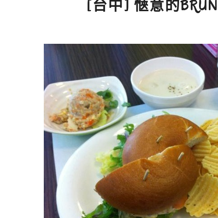
[台中] 愜意的BRUNC