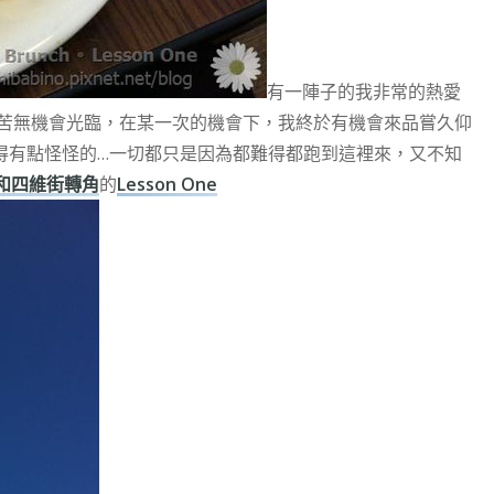
有一陣子的我非常的熱愛
苦無機會光臨，在某一次的機會下，我終於有機會來品嘗久仰
得有點怪怪的…一切都只是因為都難得都跑到這裡來，又不知
和四維街轉角
的
Lesson One