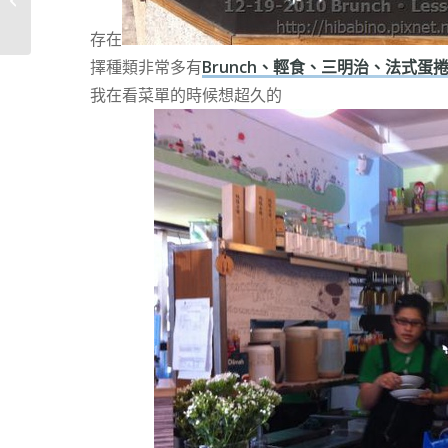
蛋布丁Egg Pudding
存在
擇種類非常多有
Brunch、輕食、三明治、法式蛋
我在看菜單的時候想超久的