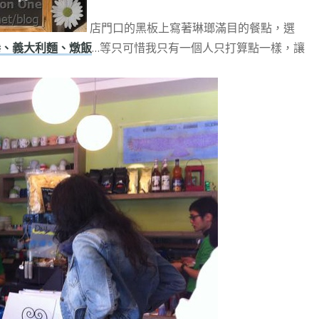
店門口的黑板上寫著琳瑯滿目的餐點，選
捲、義大利麵、燉飯
…等只可惜我只有一個人只打算點一樣，讓