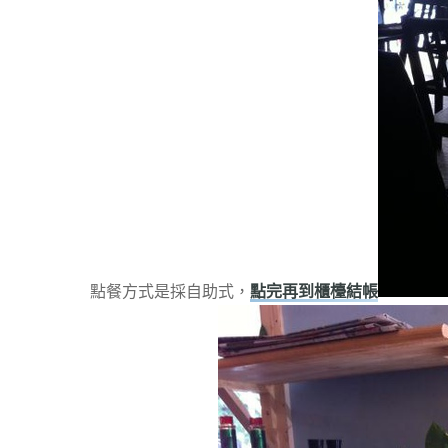
點餐方式是採自助式，
點完再到櫃檯結帳