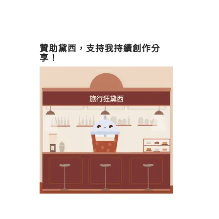
贊助黛西，支持我持續創作分
享！