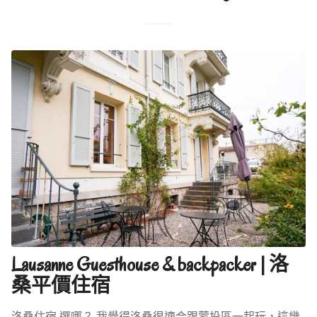
Lausanne Guesthouse & backpacker | 洛
桑平價住宿
洛桑住宿 選哪？ 我覺得洛桑很適合跟蒙投區一起玩，這幾