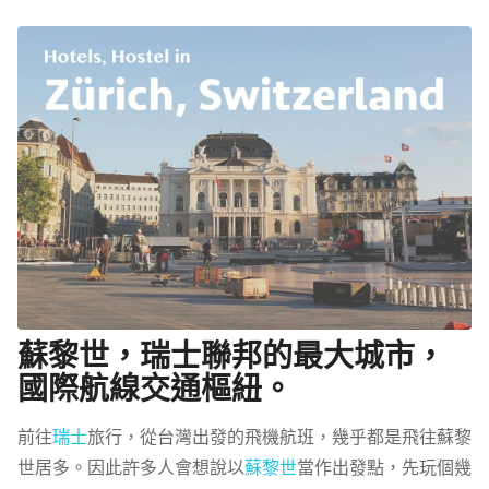
蘇黎世，瑞士聯邦的最大城市，
國際航線交通樞紐。
前往
瑞士
旅行，從台灣出發的飛機航班，幾乎都是飛往蘇黎
世居多。因此許多人會想說以
蘇黎世
當作出發點，先玩個幾