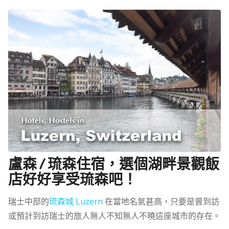
盧森 / 琉森住宿，選個湖畔景觀飯
店好好享受琉森吧！
瑞士中部的
琉森城 Luzern
在當地名氣甚高，只要是曾到訪
或預計到訪瑞士的旅人無人不知無人不曉這座城市的存在。