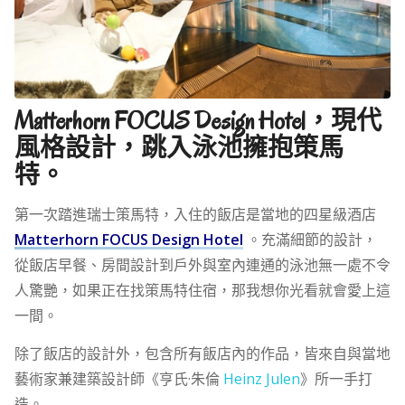
Matterhorn FOCUS Design Hotel，現代
風格設計，跳入泳池擁抱策馬
特。
第一次踏進瑞士策馬特，入住的飯店是當地的四星級酒店
Matterhorn FOCUS Design Hotel
。充滿細節的設計，
從飯店早餐、房間設計到戶外與室內連通的泳池無一處不令
人驚艷，如果正在找策馬特住宿，那我想你光看就會愛上這
一間。
除了飯店的設計外，包含所有飯店內的作品，皆來自與當地
藝術家兼建築設計師《亨氏·朱倫
Heinz Julen
》所一手打
造。