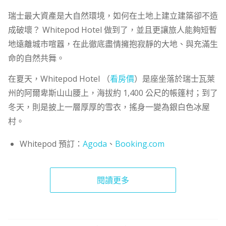
瑞士最大資產是大自然環境，如何在土地上建立建築卻不造
成破壞？ Whitepod Hotel 做到了，並且更讓旅人能夠短暫
地遠離城市喧囂，在此徹底盡情擁抱寂靜的大地、與充滿生
命的自然共舞。
在夏天，Whitepod Hotel （
看房價
）是座坐落於瑞士瓦萊
州的阿爾卑斯山山腰上，海拔約 1,400 公尺的帳篷村；到了
冬天，則是披上一層厚厚的雪衣，搖身一變為銀白色冰屋
村。
Whitepod 預訂：
Agoda
、
Booking.com
閱讀更多