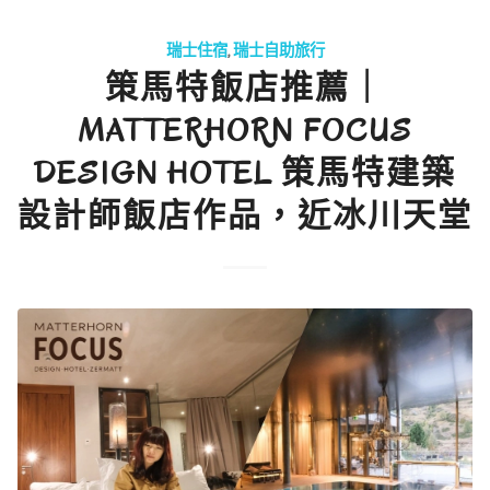
瑞士住宿
,
瑞士自助旅行
策馬特飯店推薦｜
MATTERHORN FOCUS
DESIGN HOTEL 策馬特建築
設計師飯店作品，近冰川天堂