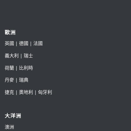
歐洲
英國
|
德國
|
法國
義大利
|
瑞士
荷蘭
|
比利時
丹麥
|
瑞典
捷克
|
奧地利
|
匈牙利
大洋洲
澳洲