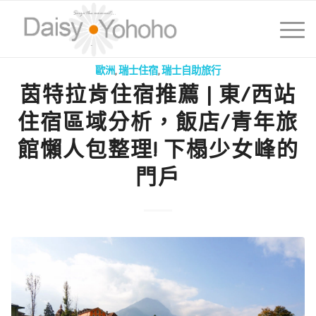
歐洲
,
瑞士住宿
,
瑞士自助旅行
茵特拉肯住宿推薦 | 東/西站
住宿區域分析，飯店/青年旅
館懶人包整理! 下榻少女峰的
門戶