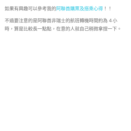
如果有興趣可以參考我的
阿聯酋購票及搭乘心得
！！
不過要注意的是阿聯酋非瑞士的航班轉機時間約為 4 小
時，算是比較長一點點，在意的人就自己稍微拿捏一下。