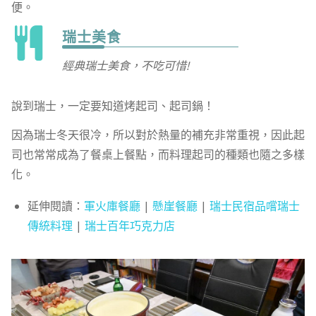
便。
瑞士美食
經典瑞士美食，不吃可惜!
說到瑞士，一定要知道烤起司、起司鍋！
因為瑞士冬天很冷，所以對於熱量的補充非常重視，因此起
司也常常成為了餐桌上餐點，而料理起司的種類也隨之多樣
化。
延伸閱讀：
軍火庫餐廳
|
懸崖餐廳
|
瑞士民宿品嚐瑞士
傳統料理
|
瑞士百年巧克力店