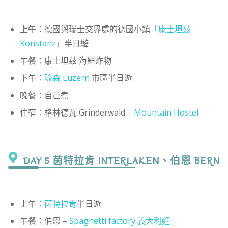
上午：德國與瑞士交界處的德國小鎮「
康士坦茲
Konstanz
」半日遊
午餐：康士坦茲 海鮮炸物
下午：
琉森 Luzern
市區半日遊
晚餐：自己煮
住宿：格林德瓦 Grinderwald –
Mountain Hostel
DAY 5 茵特拉肯 INTERLAKEN、伯恩 BERN
上午：
茵特拉肯
半日遊
午餐：伯恩 –
Spaghetti factory 義大利麵