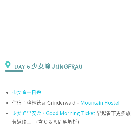
DAY 6 少女峰 JUNGFRAU
少女峰一日遊
住宿：格林德瓦 Grinderwald –
Mountain Hostel
少女峰早安票，Good Morning Ticket
早起省下更多旅
費遊瑞士！(含 Q & A 問題解析)