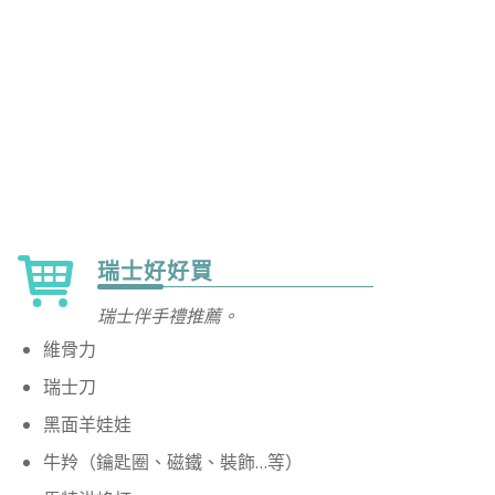
瑞士好好買
瑞士伴手禮推薦。
維骨力
瑞士刀
黑面羊娃娃
牛羚（鑰匙圈、磁鐵、裝飾…等）