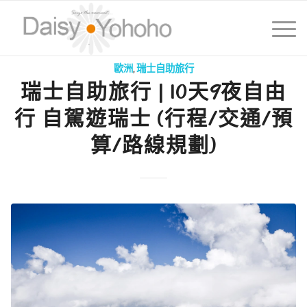
歐洲
,
瑞士自助旅行
瑞士自助旅行 | 10天9夜自由
行 自駕遊瑞士 (行程/交通/預
算/路線規劃)