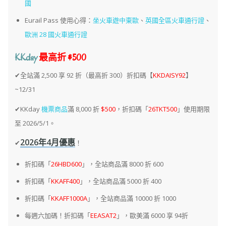
國
Eurail Pass 使用心得：
坐火車遊中東歐
、
英國全區火車通行證
、
歐洲 28 國火車通行證
KKday
最高折 $500
✔全站滿 2,500 享 92 折（最高折 300）折扣碼【
KKDAISY92
】
~12/31
✔KKday
機票商品
滿 8,000 折
$500
，折扣碼「
26TKT500
」使用期限
至 2026/5/1。
2026年4月優惠
✔
！
折扣碼「
26HBD600
」，全站商品滿 8000 折 600
折扣碼「
KKAFF400
」，全站商品滿 5000 折 400
折扣碼「
KKAFF1000A
」，全站商品滿 10000 折 1000
每週六加碼！折扣碼「
EEASAT2
」，歐美滿 6000 享 94折