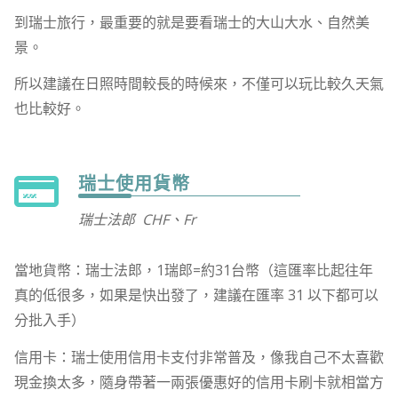
到瑞士旅行，最重要的就是要看瑞士的大山大水、自然美
景。
所以建議在日照時間較長的時候來，不僅可以玩比較久天氣
也比較好。
瑞士使用貨幣
瑞士法郎 CHF、
Fr
當地貨幣：瑞士法郎，1瑞郎=約31台幣（這匯率比起往年
真的低很多，如果是快出發了，建議在匯率 31 以下都可以
分批入手）
信用卡：瑞士使用信用卡支付非常普及，像我自己不太喜歡
現金換太多，隨身帶著一兩張優惠好的信用卡刷卡就相當方