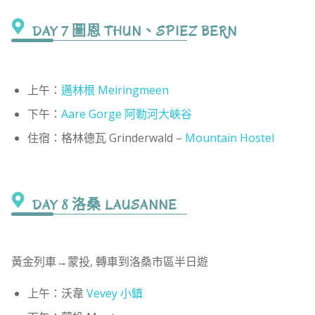
DAY 7 圖恩 THUN、SPIEZ BERN
上午：
邁林根 Meiringmeen
下午：
Aare Gorge 阿勒河大峽谷
住宿：格林德瓦 Grinderwald –
Mountain Hostel
DAY 8 洛桑 LAUSANNE
黃金列車→蒙投, 轉車到洛桑市區半日遊
上午：沃韋
Vevey 小鎮