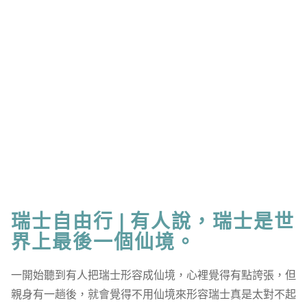
瑞士自由行 | 有人說，瑞士是世
界上最後一個仙境。
一開始聽到有人把瑞士形容成仙境，心裡覺得有點誇張，但
親身有一趟後，就會覺得不用仙境來形容瑞士真是太對不起