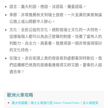
語言：義大利語、德語、法語區、羅曼語區。
季節：非常推薦秋天到瑞士旅遊，一片金黃的美景無論
公路上或山間都令人醉心。
文化：全民公投的文化，絕對是瑞士文化的一大特色。
這樣每個人都可以為自己發聲的制度，培養了當地人的
判斷力、自主力、高素養，我覺得是一個非常值得探討
的文化特色。
在瑞士，走在街頭上真的很容易到處都看到特斯拉，我
們這種鄉巴佬真的是邊看邊覺得又帥又酷，愛車的人超
適合來！
歐洲火車攻略
義大利國鐵
｜
瑞士火車通行證 Swiss Travel Pass
｜
坐火車遊英