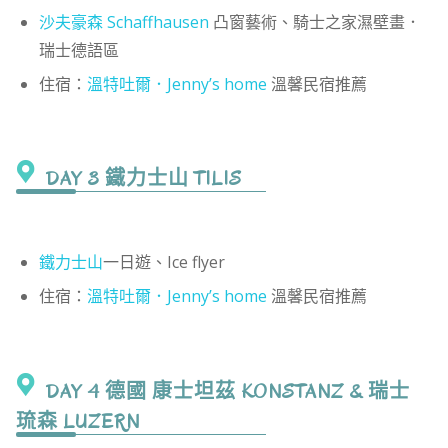
沙夫豪森 Schaffhausen
凸窗藝術、騎士之家濕壁畫．
瑞士德語區
住宿：
溫特吐爾．Jenny’s home
溫馨民宿推薦
DAY 3 鐵力士山 TILIS
鐵力士山
一日遊、Ice flyer
住宿：
溫特吐爾．Jenny’s home
溫馨民宿推薦
DAY 4 德國 康士坦茲 KONSTANZ & 瑞士
琉森 LUZERN