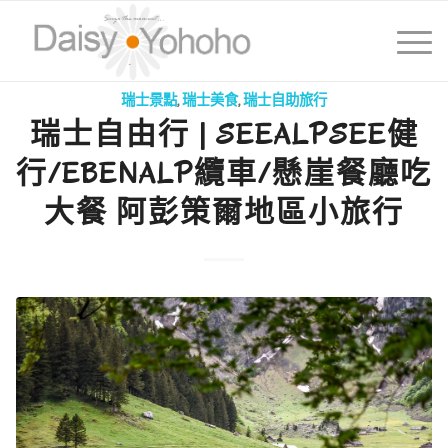
瑞士景點
,
瑞士美食
,
瑞士自助旅行
瑞士自由行 | SEEALPSEE健
行/EBENALP纜車/懸崖餐廳吃
大餐 阿彭策爾地區小旅行