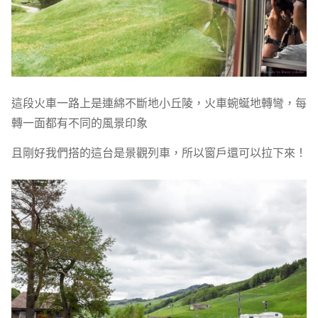
這段火車一路上是連綿不斷地小丘陵，火車蜿蜒地轉彎，每
轉一面都有不同的風景印象
且剛好我們搭的這台是景觀列車，所以窗戶還可以拉下來！