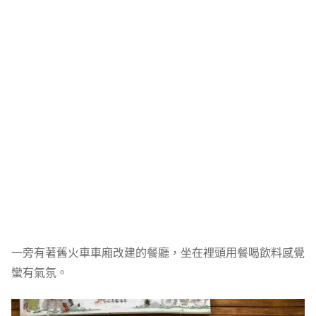
一旁有著舊火車車廂改建的餐廳，坐在裡頭用餐喝飲料感覺
蠻有氣氛。