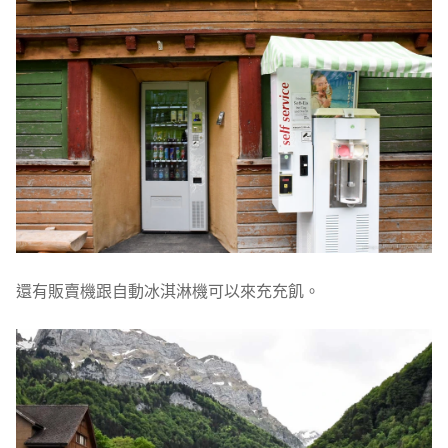
還有販賣機跟自動冰淇淋機可以來充充飢。