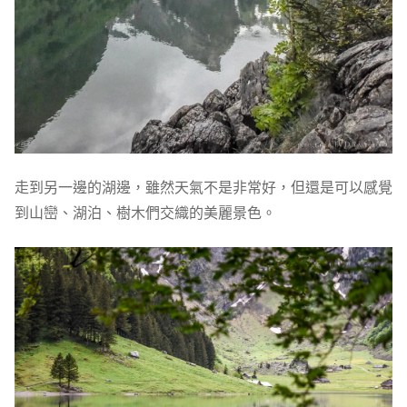
走到另一邊的湖邊，雖然天氣不是非常好，但還是可以感覺
到山巒、湖泊、樹木們交織的美麗景色。