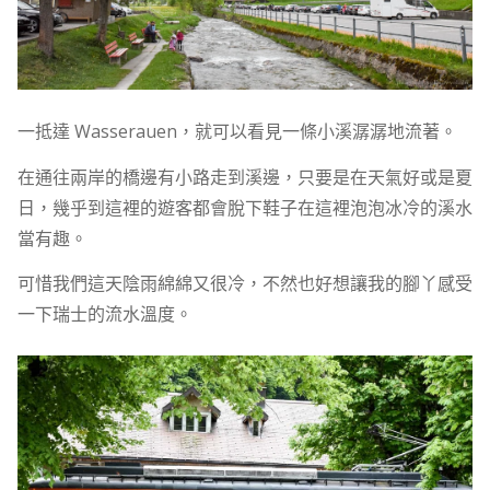
一抵達 Wasserauen，就可以看見一條小溪潺潺地流著。
在通往兩岸的橋邊有小路走到溪邊，只要是在天氣好或是夏
日，幾乎到這裡的遊客都會脫下鞋子在這裡泡泡冰冷的溪水
當有趣。
可惜我們這天陰雨綿綿又很冷，不然也好想讓我的腳丫感受
一下瑞士的流水溫度。