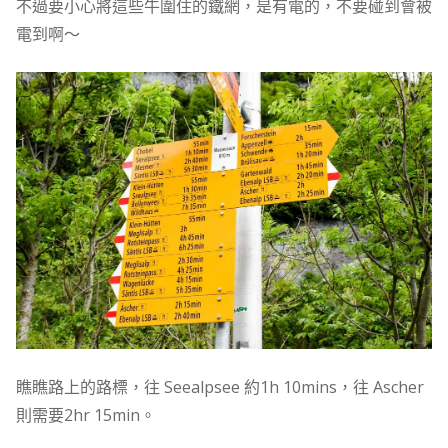
不過要小心將這些牛圍住的鐵網，是有電的，不要碰到會被
電到啊～
瞧瞧路上的路標，往 Seealpsee 約1h 10mins，往 Ascher
則需要2hr 15min。