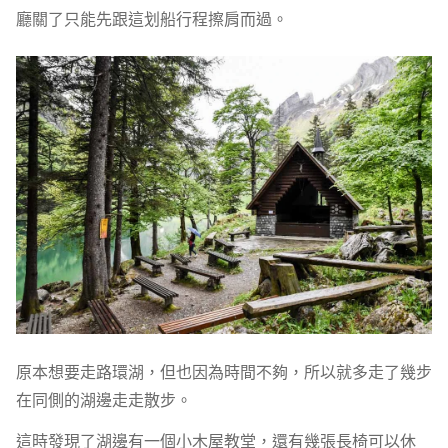
廳關了只能先跟這划船行程擦肩而過。
原本想要走路環湖，但也因為時間不夠，所以就多走了幾步
在同側的湖邊走走散步。
這時發現了湖邊有一個小木屋教堂，還有幾張長椅可以休