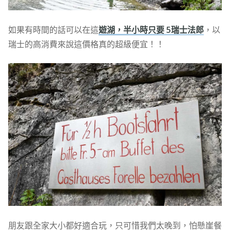
如果有時間的話可以在這
遊湖，半小時只要 5瑞士法郎
，以
瑞士的高消費來說這價格真的超級便宜！！
朋友跟全家大小都好適合玩，只可惜我們太晚到，怕懸崖餐