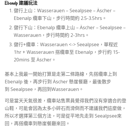
Ebenalp 建議玩法
健行上山：Wasserauen – Seealpsee – Äscher –
Ebenalp 纜車下山，步行時間約 2.5-3.5hrs。
健行下山：Ebenalp 纜車上山 – Äscher – Seealpsee –
Wasserauen，步行時間約 2-3hrs。
健行+纜車：Wasserauen <-> Seealpsee，單程近
1hr + Wasserauen 搭纜車至 Ebenalp，步行約 15-
20mins 至 Äscher。
基本上我最一開始打算是走第二條路線，先搭纜車上到
Ebenalp 後，再步行到 Äscher 懸崖餐廳，最後散步
到 Seealpsee，再回到Wasserauen。
可是當天天氣很差，纜車站售票員覺得我們沒有穿適合的登
山鞋，可能會因為太多小碎石而滑倒而不建議我們這麼做，
所以才選擇第三個方法，可是從平地先走到 Seealpsee來
回，再搭纜車到懸崖餐廳來回。