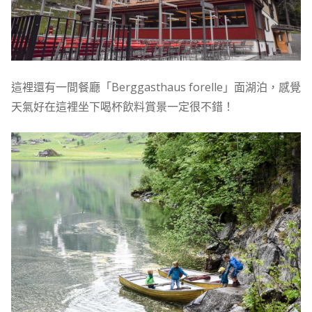
這裡還有一間餐廳「Berggasthaus forelle」面湖泊，感覺
天氣好在這裡坐下喝杯飲料賞景一定很不錯！