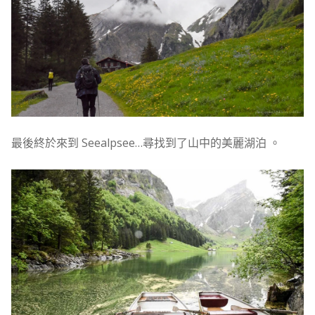
最後終於來到 Seealpsee…尋找到了山中的美麗湖泊 。