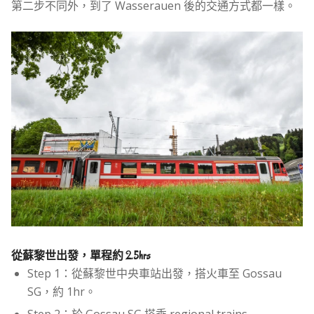
第二步不同外，到了 Wasserauen 後的交通方式都一樣。
從蘇黎世出發，單程約 2.5hrs
Step 1：從蘇黎世中央車站出發，搭火車至 Gossau
SG，約 1hr。
Step 2：於 Gossau SG 搭乘 regional trains