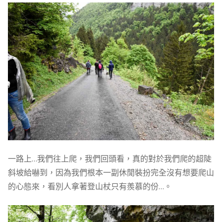
一路上…我們往上爬，我們回頭看，真的對於我們爬的超陡
斜坡給嚇到，因為我們根本一副休閒裝扮完全沒有想要爬山
的心態來，看別人拿著登山杖只有羨慕的份…。