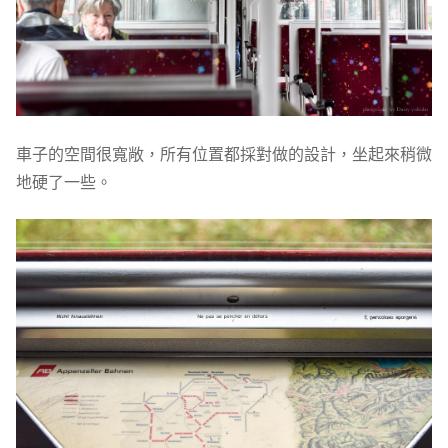
車子的空間很寬敞，所有位置都採對做的設計，坐起來稍微
地硬了一些。