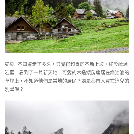
終於…不知道走了多久，只覺得超累的不斷上坡，終於繞過
岩壁，看到了一片新天地，可愛的木造矮房座落在綠油油的
草坪上，不知道他們是當地的居民？還是都市人買在這兒的
別墅呢？