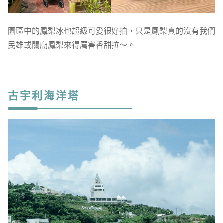
園區中的鳳梨冰也超級可愛很好拍，只是鳳梨真的沒有我們
民雄或關廟鳳梨來得厲害香甜拉～。
古宇利海洋塔