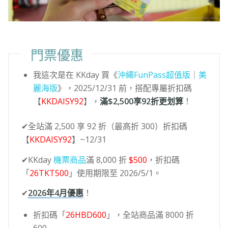
門票優惠
我這次是在 KKday 買《
沖繩FunPass
超值版
｜
美
麗海版
》，2025/12/31 前，搭配專屬折扣碼
【
KKDAISY92
】，
滿$2,500享92折更划算
！
✔全站滿 2,500 享 92 折（最高折 300）折扣碼
【
KKDAISY92
】~12/31
✔KKday
機票商品
滿 8,000 折
$500
，折扣碼
「
26TKT500
」使用期限至 2026/5/1。
✔
2026年4月優惠
！
折扣碼「
26HBD600
」，全站商品滿 8000 折
600