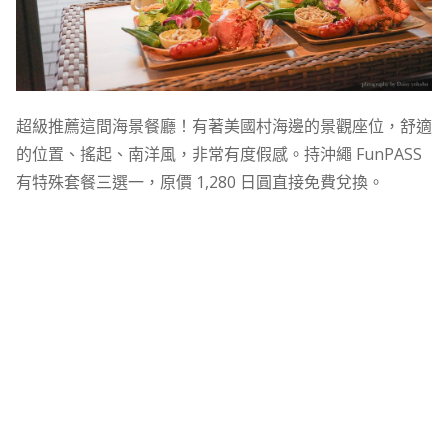
超級推薦這間海景餐廳！有著美國村海邊的景觀座位，舒適
的位置、搖起、南洋風，非常有度假感。持沖繩 FunPASS
有特殊套餐三選一，原價 1,280 日圓直接免費兌換。