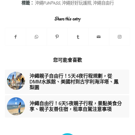
標籤：
沖繩FUNPASS
,
沖繩好好玩護照
,
沖繩自由行
Share this entry
您可能會喜歡
沖繩親子自由行！5天4夜行程規劃，從
DMM水族館、美國村到古宇利海洋塔、鳳
梨園
沖繩自由行！6天5夜親子行程，景點美食分
享、親子友善住宿，租車自駕注意事項