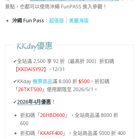
景點，也都可以使用沖繩 FunPASS 進入參觀！
沖繩 Fun Pass
：
超值版
｜
美麗海版
KKday優惠
✔全站滿 2,500 享 92 折（最高折 300）折扣碼
【
KKDAISY92
】~12/31
✔KKday
機票商品
滿 8,000 折
$500
，折扣碼
「
26TKT500
」使用期限至 2026/5/1。
✔
2026年4月優惠
！
折扣碼「
26HBD600
」，全站商品滿 8000 折
600
折扣碼「
KKAFF400
」，全站商品滿 5000 折 400