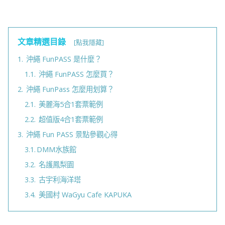
文章精選目錄
[點我隱藏]
1.
沖繩 FunPASS 是什麼？
1.1.
沖繩 FunPASS 怎麼買？
2.
沖繩 FunPass 怎麼用划算？
2.1.
美麗海5合1套票範例
2.2.
超值版4合1套票範例
3.
​ 沖繩 Fun PASS 景點參觀心得
3.1.
​DMM水族館
3.2.
名護鳳梨園
3.3.
古宇利海洋塔
3.4.
美國村 WaGyu Cafe KAPUKA