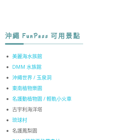
沖繩 FunPass 可用景點
美麗海水族館
DMM 水族館
沖繩世界 / 玉泉洞
東南植物樂園
名護動植物園 / 輕軌小火車
古宇利海洋塔
琉球村
名護鳳梨園