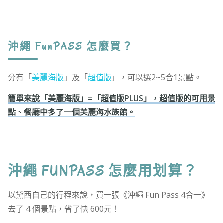
沖繩 FunPASS 怎麼買？
分有「
美麗海版
」及「
超值版
」，可以選2~5合1景點。
簡單來說「美麗海版」=「超值版PLUS」，超值版的可用景
點、餐廳中多了一個美麗海水族館。
沖繩 FUNPASS 怎麼用划算？
以黛西自己的行程來說，買一張《沖繩 Fun Pass 4合一》
去了 4 個景點，省了快 600元！