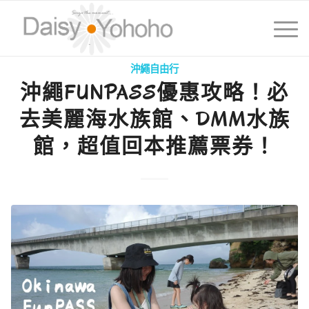
沖繩自由行
沖繩FUNPASS優惠攻略！必
去美麗海水族館、DMM水族
館，超值回本推薦票券！