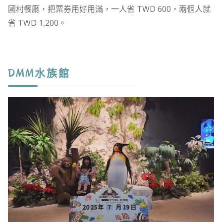
國村餐廳，把票券用好用滿，一人省 TWD 600，兩個人就
省 TWD 1,200。
​DMM水族館