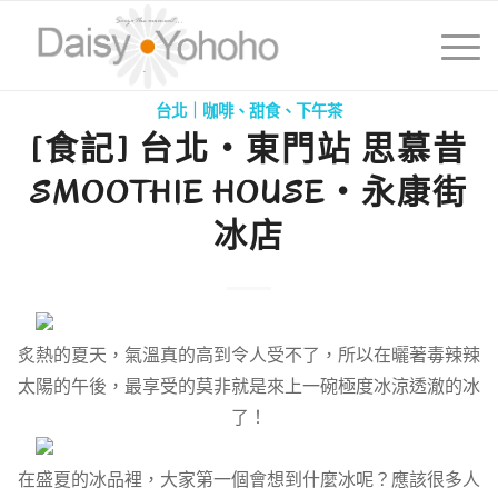
台北｜咖啡、甜食、下午茶
[食記] 台北‧東門站 思慕昔
SMOOTHIE HOUSE‧永康街
冰店
炙熱的夏天，氣溫真的高到令人受不了，所以在曬著毒辣辣
太陽的午後，最享受的莫非就是來上一碗極度冰涼透澈的冰
了！
在盛夏的冰品裡，大家第一個會想到什麼冰呢？應該很多人