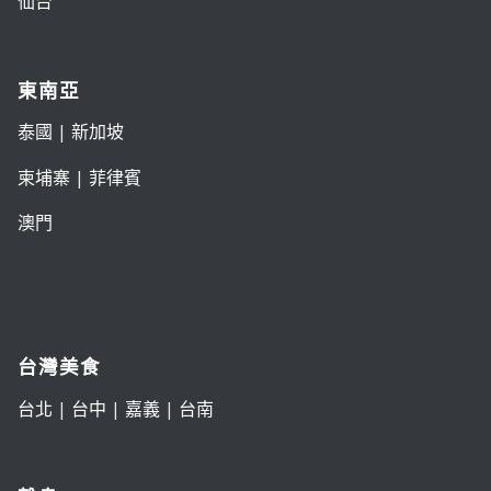
仙台
東南亞
泰國
|
新加坡
柬埔寨
|
菲律賓
澳門
台灣美食
台北
|
台中
|
嘉義
|
台南