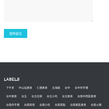
LABELS
下午茶
中山站美食
仁德美食
北海道
台中
台中伴手禮
台中美食
台北
台北住宿
台北小吃
台北美食
台南中西區美食
台南伴手禮
台南宵夜
台南小吃
台南景點
台南東區美食
台南火鍋