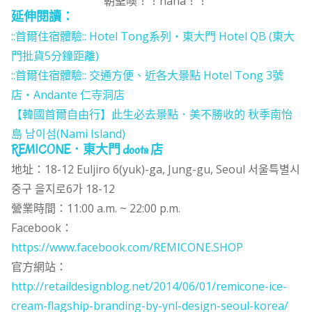
朝聖噢！！haha！！
延伸閱讀：
::首爾住宿體驗:: Hotel Tong系列‧東大門 Hotel QB (東大
門批貨5分鐘距離)
::首爾住宿體驗:: 交通方便、近各大景點 Hotel Tong 3號
店‧Andante 仁寺洞店
【韓國首爾自由行】此生必去景點．美不勝收的 秋季南怡
島 남이섬(Nami Island)
REMICONE．東大門 doota 店
地址：18-12 Euljiro 6(yuk)-ga, Jung-gu, Seoul 서울특별시
중구 을지로6가 18-12
營業時間：11:00 a.m. ~ 22:00 p.m.
Facebook：
https://www.facebook.com/REMICONE.SHOP
官方網站：
http://retaildesignblog.net/2014/06/01/remicone-ice-
cream-flagship-branding-by-ynl-design-seoul-korea/