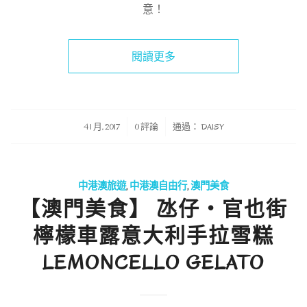
意！
閱讀更多
/
/
4 1 月, 2017
0 評論
通過：
DAISY
中港澳旅遊
,
中港澳自由行
,
澳門美食
【澳門美食】 氹仔‧官也街
檸檬車露意大利手拉雪糕
LEMONCELLO GELATO