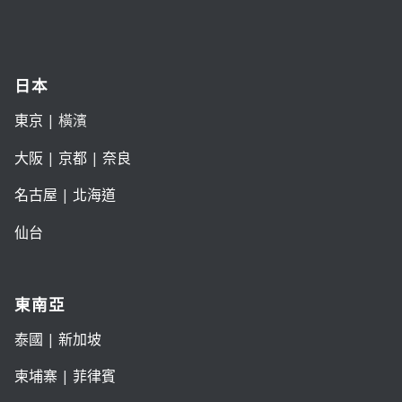
日本
東京
| 橫濱
大阪
|
京都
|
奈良
名古屋
|
北海道
仙台
東南亞
泰國
|
新加坡
柬埔寨
|
菲律賓