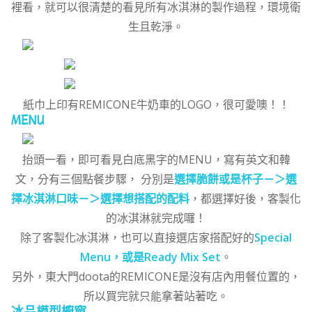
裡看，就可以很清楚的看見所有冰淇淋的製作過程，環境衛
生且乾淨。
紙巾上印有REMICONE牛奶車的LOGO，很可愛噢！！
MENU
抬頭一看，即可看見白底黑字的MENU，寫有英文和韓
文，分有三個點餐步驟， 分別是
選擇脆餅或是杯子－＞選
擇冰淇淋口味－＞選擇想搭配的配料
，都選擇好後，客製化
的冰淇淋就完成囉！
除了客製化冰淇淋，也可以直接選店家搭配好的
Special
Menu，或是Ready Mix Set
。
另外，東大門doota的REMICONE是沒有店內用餐位置的，
所以買完就只能拿著站著吃。