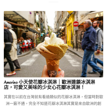
Amorino 小天使花瓣冰淇淋｜歐洲連鎖冰淇淋
店，可愛又美味的少女心花瓣冰淇淋！
其實在以前在台灣就有看過類似的花瓣冰淇淋，但當時對歐
洲一竅不通，完全不知道花瓣冰淇淋其實是來自歐洲的創