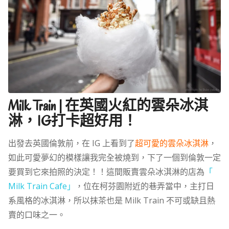
Milk Train | 在英國火紅的雲朵冰淇
淋，IG打卡超好用！
出發去英國倫敦前，在 IG 上看到了
超可愛的雲朵冰淇淋
，
如此可愛夢幻的模樣讓我完全被燒到，下了一個到倫敦一定
要買到它來拍照的決定！！這間販賣雲朵冰淇淋的店為
「
Milk Train Cafe」
，位在柯芬園附近的巷弄當中，主打日
系風格的冰淇淋，所以抹茶也是 Milk Train 不可或缺且熱
賣的口味之一。