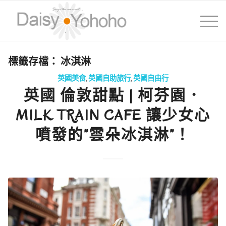
標籤存檔：
冰淇淋
英國美食
,
英國自助旅行
,
英國自由行
英國 倫敦甜點 | 柯芬園．
MILK TRAIN CAFE 讓少女心
噴發的”雲朵冰淇淋”！