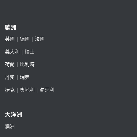
歐洲
英國
|
德國
|
法國
義大利
|
瑞士
荷蘭
|
比利時
丹麥
|
瑞典
捷克
|
奧地利
|
匈牙利
大洋洲
澳洲