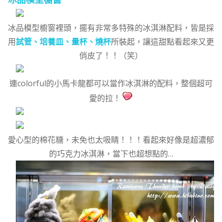
冰品模型櫥窗
冰品模型櫥窗裡頭，擺有非常多特殊的冰淇淋配料，皆是採
用
試管、培養皿、量杯、燒杯
所裝起，讓這甜點看起來又更
俏皮了！！（笑）
連colorful的小馬卡龍都可以當作冰淇淋的配料，整個超可
愛的拉！
愛心型的棉花糖，未免也太吸睛！！！看起來好像是超濃郁
的巧克力冰淇淋，當下也超想點的…