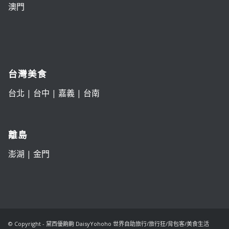
澳門
台灣美食
台北
|
台中
|
嘉義
|
台南
離島
澎湖
|
金門
© Copyright - 黛西優齁齁 DaisyYohoho 世界自助旅行/旅行狂/背包客/美食生活