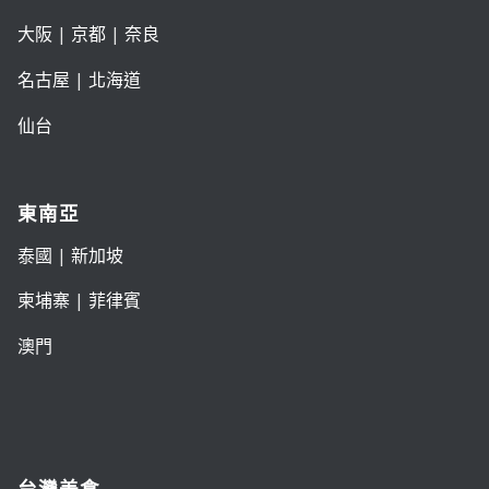
大阪
|
京都
|
奈良
名古屋
|
北海道
仙台
東南亞
泰國
|
新加坡
柬埔寨
|
菲律賓
澳門