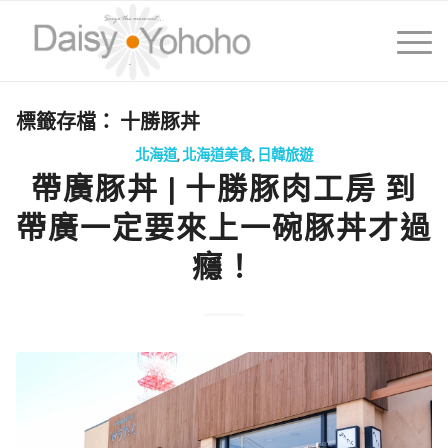
標籤存檔：
十勝豚丼
北海道
,
北海道美食
,
日韓旅遊
帶廣豚丼 | 十勝豚肉工房 到
帶廣一定要來上一碗豚丼才過
癮！