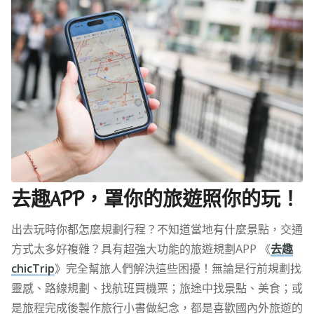
去趣APP，罩你的旅遊照你的玩！
出去玩時你都怎麼規劃行程？不知道當地有什麼景點，交通
方式太多好複雜？具有超強大功能的旅遊規劃APP 《
去趣
chicTrip
》完全幫旅人們解決這些困擾！無論是行前規劃找
靈感、路線規劃、找航班買機票；旅途中找景點、美食；或
是旅程完成後製作旅行小書做紀念，都是喜歡國內外旅遊的