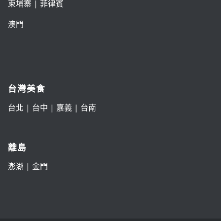
柬埔寨
|
菲律賓
澳門
台灣美食
台北
|
台中
|
嘉義
|
台南
離島
澎湖
|
金門