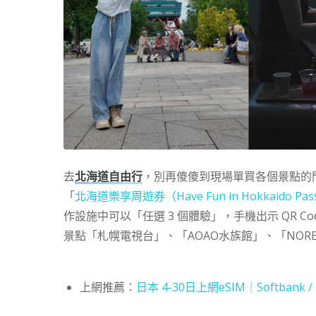
去
北海道自由行
，別再傻傻到現場單買各個景點的
「
北海道樂享周遊券（Have Fun in Hokkaido Pa
作設施中可以「任選 3 個體驗」，手機出示 QR 
景點「札幌電視台」、「AOAO水族館」、「NORBES
上網推薦：
日本 4-30日上網eSIM｜Softbank /