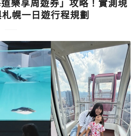
海道樂享周遊券」攻略！實測現
日幣與札幌一日遊行程規劃