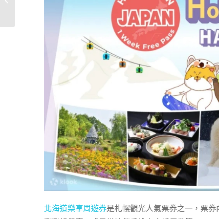
stream hotel 直通�...
北海道樂享周遊券
是札幌觀光人氣票券之一，票券