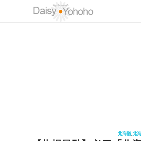
北海道
,
北