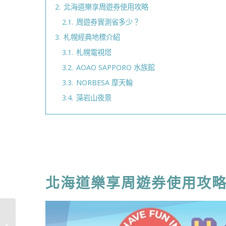
2.
北海道樂享周遊券使用攻略
2.1.
周遊券實測省多少？
3.
札幌經典地標介紹
3.1.
札幌電視塔
3.2.
AOAO SAPPORO 水族館
3.3.
NORBESA 摩天輪
3.4.
藻岩山夜景
北海道樂享周遊券使用攻
【2026札幌住宿推薦】
札幌線流飯店Sapporo