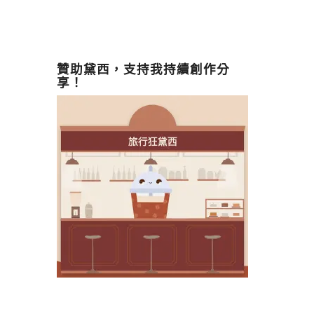
贊助黛西，支持我持續創作分
享！