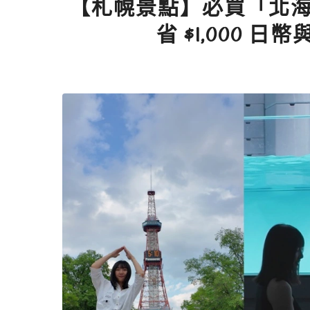
【札幌景點】必買「北
省 $1,000 