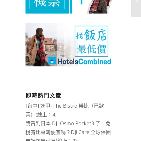
即時熱門文章
[台中] 逢甲-The Bistro 樂比（已歇
業）(線上：4)
我買到日本 DJI Osmo Pocket3 了！免
稅有比臺灣便宜嗎？Dji Care 全球保固