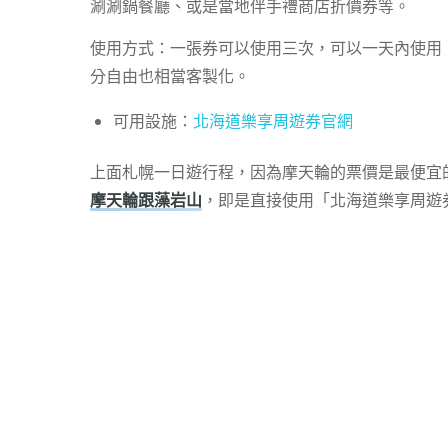
涮涮鍋餐廳、或是當地伴手禮商店折價券等。
使用方式：一張券可以使用三次，可以一天內使用，
分自由也相當客製化。
可用設施：
北海道樂享周遊券官網
上面札幌一日遊行程，因為摩天輪的票價是最便宜
摩天輪跟藻岩山
，即是直接使用「北海道樂享周遊