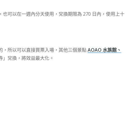
也可以在一週內分天使用，兌換期限為 270 日內，使用上十
的，所以可以直接買票入場，其他三個景點
AOAO 水族館、
券」兌換，將效益最大化。