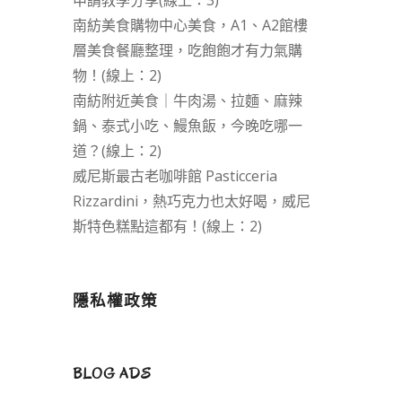
申請教學分享(線上：3)
南紡美食購物中心美食，A1、A2館樓
層美食餐廳整理，吃飽飽才有力氣購
物！(線上：2)
南紡附近美食｜牛肉湯、拉麵、麻辣
鍋、泰式小吃、鰻魚飯，今晚吃哪一
道？(線上：2)
威尼斯最古老咖啡館 Pasticceria
Rizzardini，熱巧克力也太好喝，威尼
斯特色糕點這都有！(線上：2)
隱私權政策
BLOG ADS