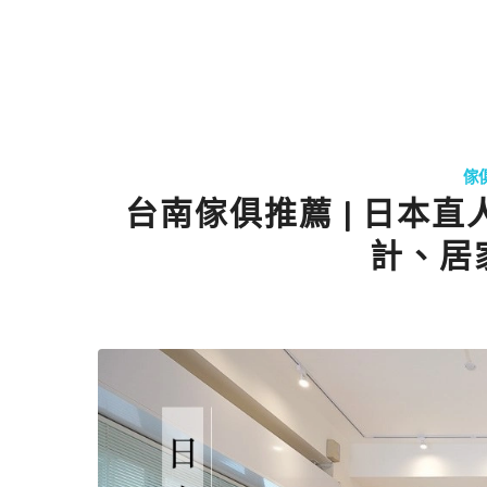
傢
台南傢俱推薦 | 日本
計、居