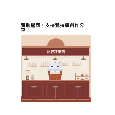
贊助黛西，支持我持續創作分
享！