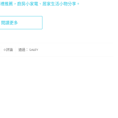
之禮推薦，廚房小家電、居家生活小物分享。
閱讀更多
0 評論
通過：
DAISY