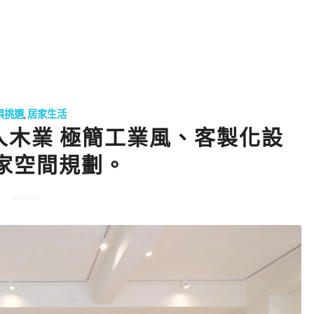
俱挑選
,
居家生活
直人木業 極簡工業風、客製化設
家空間規劃。