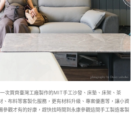
一次買齊臺灣工廠製作的MIT手工沙發、床墊、床架、茶
材、布料等客製化服務，更有材料升級、專案優惠等，讓小資
場參觀才有的好康，趕快找時間到永康參觀這間
手工製造客製