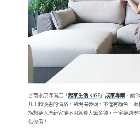
台南永康傢俱店「
起家生活 KIGE
」
成家專案
，讓你
几！超優惠的價格，到現場參觀，不僅有顏色、板
族想要入厝新家卻不用耗費大筆金錢，一定要到現
化傢俱
！