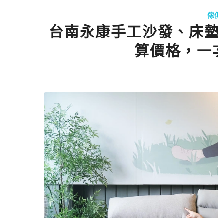
傢
台南永康手工沙發、床
算價格，一