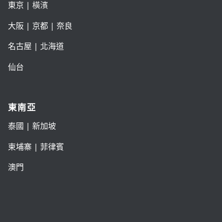
東京
| 橫濱
大阪
|
京都
|
奈良
名古屋
|
北海道
仙台
東南亞
泰國
|
新加坡
柬埔寨
|
菲律賓
澳門