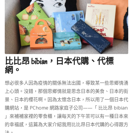
比比昂 bibian，日本代購、代標
網。
想必很多人因為疫情的關係無法出國，導致某一些思鄉情湧
上心頭。沒錯，那個思鄉情就是思念日本的美食、日本的街
景、日本的櫻花啊。因為太懷念日本，所以用了一個日本代
購網站，是 PChome 網路家庭子公司——「 比比昂 bibian
」來補補家裡的零食櫃，讓每天的下午茶可以有一種日本來
的幸福感，這篇為大家介紹我用比比昂日本代購的心得跟方
法。