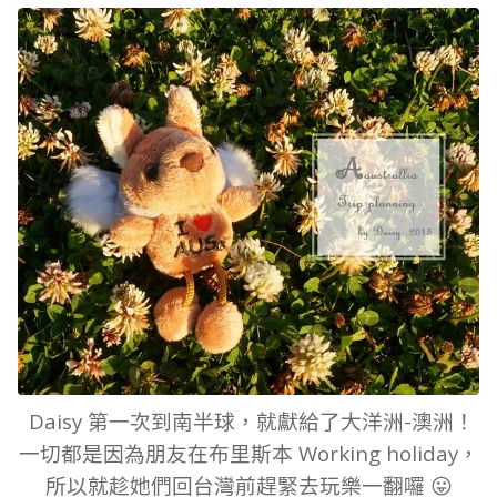
Daisy 第一次到南半球，就獻給了大洋洲-澳洲！
一切都是因為朋友在布里斯本 Working holiday，
所以就趁她們回台灣前趕緊去玩樂一翻囉 😛