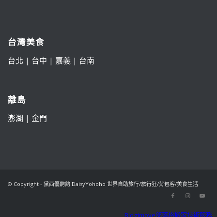
台灣美食
台北
|
台中
|
嘉義
|
台南
離島
澎湖
|
金門
© Copyright - 黛西優齁齁 DaisyYohoho 世界自助旅行/旅行狂/背包客/美食生活
Blogimove部落格搬家技術服務