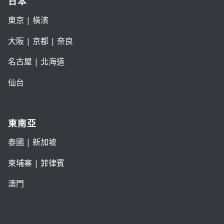
日本
東京
| 橫濱
大阪
|
京都
|
奈良
名古屋
|
北海道
仙台
東南亞
泰國
|
新加坡
柬埔寨
|
菲律賓
澳門