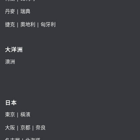
丹麥
|
瑞典
捷克
|
奧地利
|
匈牙利
大洋洲
澳洲
日本
東京
| 橫濱
大阪
|
京都
|
奈良