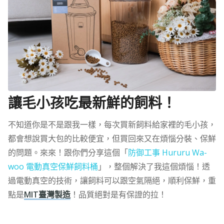
讓毛小孩吃最新鮮的飼料！
不知道你是不是跟我一樣，每次買新飼料給家裡的毛小孩，
都會想說買大包的比較便宜，但買回來又在煩惱分裝、保鮮
的問題。來來！跟你們分享這個「
防御工事 Hururu Wa-
woo 電動真空保鮮飼料桶
」，整個解決了我這個煩惱！透
過電動真空的技術，讓飼料可以跟空氣隔絕，順利保鮮，重
點是
MIT臺灣製造
！品質絕對是有保證的拉！