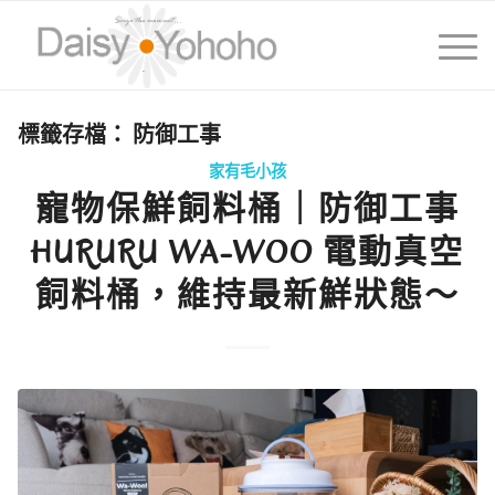
標籤存檔：
防御工事
家有毛小孩
寵物保鮮飼料桶｜防御工事
HURURU WA-WOO 電動真空
飼料桶，維持最新鮮狀態～