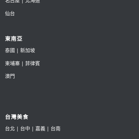
名古屋
|
北海道
仙台
東南亞
泰國
|
新加坡
柬埔寨
|
菲律賓
澳門
台灣美食
台北
|
台中
|
嘉義
|
台南