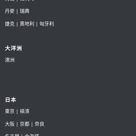
丹麥
|
瑞典
捷克
|
奧地利
|
匈牙利
大洋洲
澳洲
日本
東京
| 橫濱
大阪
|
京都
|
奈良