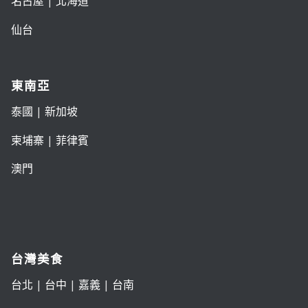
名古屋
|
北海道
仙台
東南亞
泰國
|
新加坡
柬埔寨
|
菲律賓
澳門
台灣美食
台北
|
台中
|
嘉義
|
台南