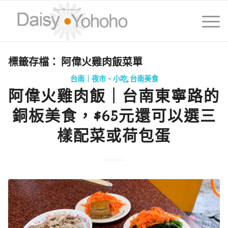
標籤存檔：
阿偉火雞肉飯菜單
台南｜夜市、小吃
,
台南美食
阿偉火雞肉飯｜台南東寧路的
銅板美食，$65元還可以選三
樣配菜或荷包蛋