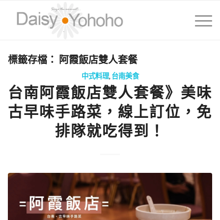
標籤存檔：
阿霞飯店雙人套餐
中式料理
,
台南美食
台南阿霞飯店雙人套餐》美味
古早味手路菜，線上訂位，免
排隊就吃得到！