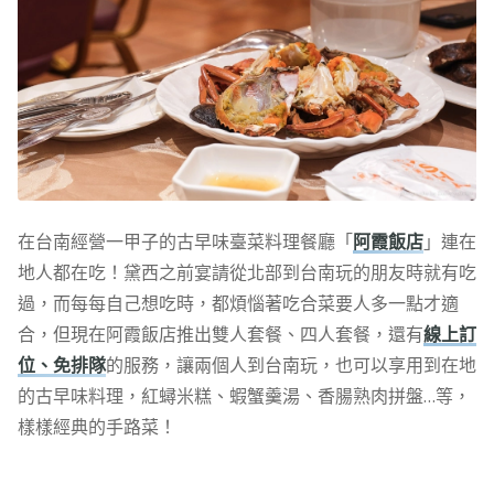
在台南經營一甲子的古早味臺菜料理餐廳「
阿霞飯店
」連在
地人都在吃！黛西之前宴請從北部到台南玩的朋友時就有吃
過，而每每自己想吃時，都煩惱著吃合菜要人多一點才適
合，但現在阿霞飯店推出雙人套餐、四人套餐，還有
線上訂
位、免排隊
的服務，讓兩個人到台南玩，也可以享用到在地
的古早味料理，紅蟳米糕、蝦蟹羹湯、香腸熟肉拼盤…等，
樣樣經典的手路菜！