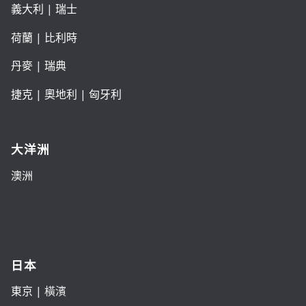
義大利
|
瑞士
荷蘭
|
比利時
丹麥
|
瑞典
捷克
|
奧地利
|
匈牙利
大洋洲
澳洲
日本
東京
| 橫濱